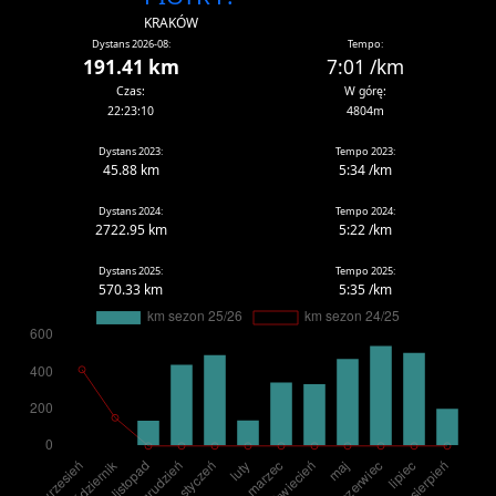
KRAKÓW
Dystans 2026-08:
Tempo:
191.41 km
7:01 /km
Czas:
W górę:
22:23:10
4804m
Dystans 2023:
Tempo 2023:
45.88 km
5:34 /km
Dystans 2024:
Tempo 2024:
2722.95 km
5:22 /km
Dystans 2025:
Tempo 2025:
570.33 km
5:35 /km