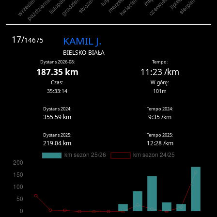
17/
KAMIL J.
14675
BIELSKO-BIAŁA
Dystans 2026-08:
Tempo:
187.35 km
11:23 /km
Czas:
W górę:
35:33:14
101m
Dystans 2024:
Tempo 2024:
355.59 km
9:35 /km
Dystans 2025:
Tempo 2025:
219.04 km
12:28 /km