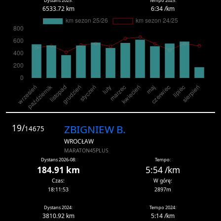
Dystans 2025:
Tempo 2025:
6533.72 km
6:34 /km
19/
ZBIGNIEW B.
14675
WROCŁAW
MARATON45PLUS
Dystans 2026-08:
Tempo:
184.91 km
5:54 /km
Czas:
W górę:
18:11:53
2897m
Dystans 2024:
Tempo 2024:
3810.92 km
5:14 /km