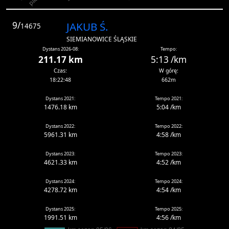
9/
JAKUB Ś.
14675
SIEMIANOWICE ŚLĄSKIE
Dystans 2026-08:
Tempo:
211.17 km
5:13 /km
Czas:
W górę:
18:22:48
662m
Dystans 2021:
Tempo 2021:
1476.18 km
5:04 /km
Dystans 2022:
Tempo 2022:
5961.31 km
4:58 /km
Dystans 2023:
Tempo 2023:
4621.33 km
4:52 /km
Dystans 2024:
Tempo 2024:
4278.72 km
4:54 /km
Dystans 2025:
Tempo 2025:
1991.51 km
4:56 /km