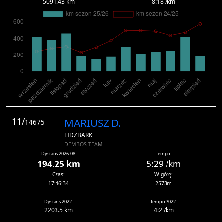
5091.43 km
8:18 /km
11/
MARIUSZ D.
14675
LIDZBARK
DEMBOS TEAM
Dystans 2026-08:
Tempo:
194.25 km
5:29 /km
Czas:
W górę:
17:46:34
2573m
Dystans 2022:
Tempo 2022:
2203.5 km
4:2 /km