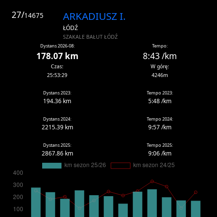
27/
ARKADIUSZ I.
14675
ŁÓDŹ
SZAKALE BAŁUT ŁÓDŹ
Dystans 2026-08:
Tempo:
178.07 km
8:43 /km
Czas:
W górę:
25:53:29
4246m
Dystans 2023:
Tempo 2023:
194.36 km
5:48 /km
Dystans 2024:
Tempo 2024:
2215.39 km
9:57 /km
Dystans 2025:
Tempo 2025:
2867.86 km
9:06 /km