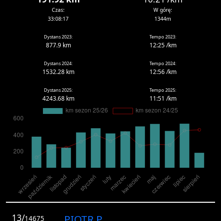
Czas:
W górę:
33:08:17
1344m
Dystans 2023:
Tempo 2023:
877.9 km
12:25 /km
Dystans 2024:
Tempo 2024:
1532.28 km
12:56 /km
Dystans 2025:
Tempo 2025:
4243.68 km
11:51 /km
13/
PIOTR P.
14675