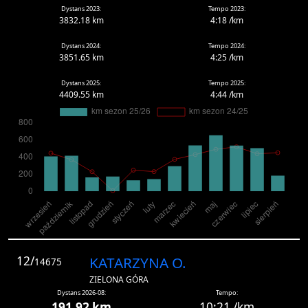
Dystans 2023:
Tempo 2023:
3832.18 km
4:18 /km
Dystans 2024:
Tempo 2024:
3851.65 km
4:25 /km
Dystans 2025:
Tempo 2025:
4409.55 km
4:44 /km
12/
KATARZYNA O.
14675
ZIELONA GÓRA
Dystans 2026-08:
Tempo:
191.92 km
10:21 /km