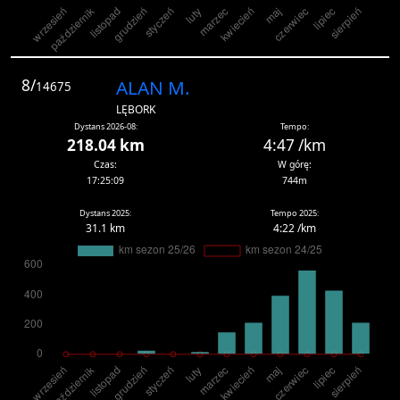
8/
ALAN M.
14675
LĘBORK
Dystans 2026-08:
Tempo:
218.04 km
4:47 /km
Czas:
W górę:
17:25:09
744m
Dystans 2025:
Tempo 2025:
31.1 km
4:22 /km