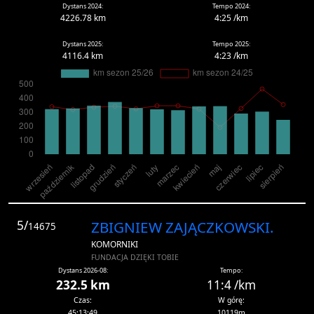
Dystans 2024:
Tempo 2024:
4226.78 km
4:25 /km
Dystans 2025:
Tempo 2025:
4116.4 km
4:23 /km
5/
ZBIGNIEW ZAJĄCZKOWSKI.
14675
KOMORNIKI
FUNDACJA DZIĘKI TOBIE
Dystans 2026-08:
Tempo:
232.5 km
11:4 /km
Czas:
W górę:
45:13:49
10119m