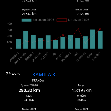
727.29 km
13:12 /km
Dystans 2025:
Tempo 2025:
2163.2 km
10:12 /km
2/
KAMILA K.
14675
KRAKÓW
Dystans 2026-08:
Tempo:
290.32 km
15:19 /km
Czas:
W górę:
74:08:42
8846m
Dystans 2024:
Tempo 2024: