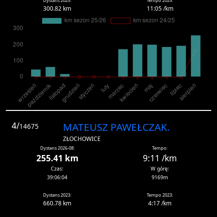
Dystans 2025:
Tempo 2025:
300.82 km
11:05 /km
4/
MATEUSZ PAWEŁCZAK.
14675
ZŁOCHOWICE
Dystans 2026-08:
Tempo:
255.41 km
9:11 /km
Czas:
W górę:
39:06:04
9169m
Dystans 2023:
Tempo 2023:
660.78 km
4:17 /km