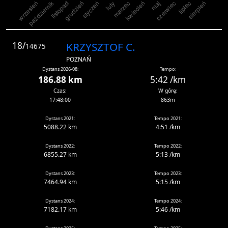
18/
KRZYSZTOF C.
14675
POZNAŃ
Dystans 2026-08:
Tempo:
186.88 km
5:42 /km
Czas:
W górę:
17:48:00
863m
Dystans 2021:
Tempo 2021:
5088.22 km
4:51 /km
Dystans 2022:
Tempo 2022:
6855.27 km
5:13 /km
Dystans 2023:
Tempo 2023:
7464.94 km
5:15 /km
Dystans 2024:
Tempo 2024:
7182.17 km
5:46 /km