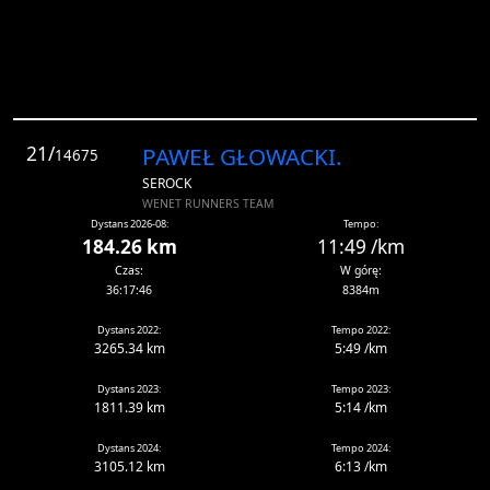
21/
PAWEŁ GŁOWACKI.
14675
SEROCK
WENET RUNNERS TEAM
Dystans 2026-08:
Tempo:
184.26 km
11:49 /km
Czas:
W górę:
36:17:46
8384m
Dystans 2022:
Tempo 2022:
3265.34 km
5:49 /km
Dystans 2023:
Tempo 2023:
1811.39 km
5:14 /km
Dystans 2024:
Tempo 2024:
3105.12 km
6:13 /km