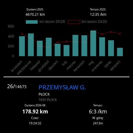
Dystans 2025:
Tempo 2025:
4670.21 km
12:35 /km
26/
PRZEMYSŁAW G.
14675
PŁOCK
TKKF PŁOCK
Dystans 2026-08:
Tempo:
178.92 km
6:3 /km
Czas:
W górę:
19:24:32
2413m