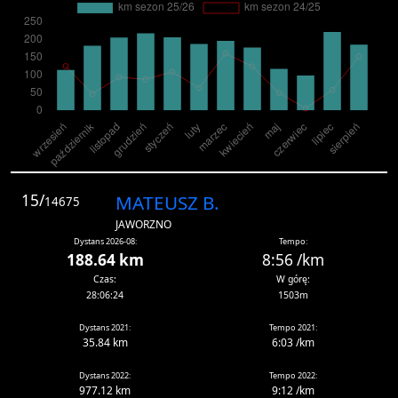
15/
MATEUSZ B.
14675
JAWORZNO
Dystans 2026-08:
Tempo:
188.64 km
8:56 /km
Czas:
W górę:
28:06:24
1503m
Dystans 2021:
Tempo 2021:
35.84 km
6:03 /km
Dystans 2022:
Tempo 2022:
977.12 km
9:12 /km