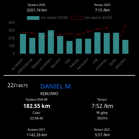
Dystans 2025:
Tempo 2025:
3201.74 km
7:15 /km
22/
DANIEL M.
14675
KĘBŁOWO
Dystans 2026-08:
Tempo:
182.55 km
7:52 /km
Czas:
W górę:
23:56:45
5637m
Dystans 2021:
Tempo 2021:
1142.26 km
5:57 /km