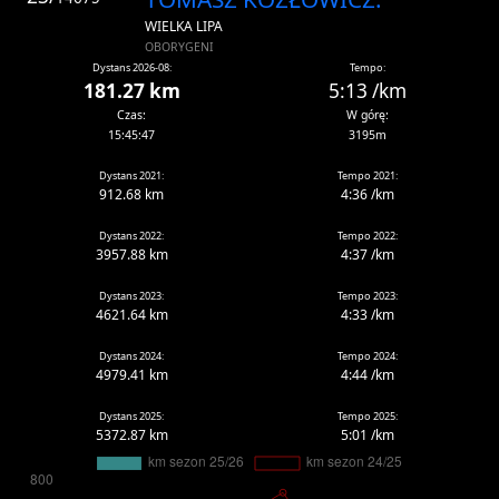
WIELKA LIPA
OBORYGENI
Dystans 2026-08:
Tempo:
181.27 km
5:13 /km
Czas:
W górę:
15:45:47
3195m
Dystans 2021:
Tempo 2021:
912.68 km
4:36 /km
Dystans 2022:
Tempo 2022:
3957.88 km
4:37 /km
Dystans 2023:
Tempo 2023:
4621.64 km
4:33 /km
Dystans 2024:
Tempo 2024:
4979.41 km
4:44 /km
Dystans 2025:
Tempo 2025:
5372.87 km
5:01 /km