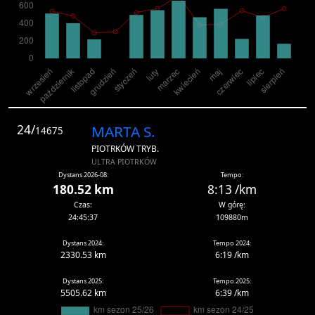
24/
MARTA S.
14675
PIOTRKÓW TRYB.
ULTRA PIOTRKÓW
Dystans 2026-08:
Tempo:
180.52 km
8:13 /km
Czas:
W górę:
24:45:37
109880m
Dystans 2024:
Tempo 2024:
2330.53 km
6:19 /km
Dystans 2025:
Tempo 2025:
5505.62 km
6:39 /km