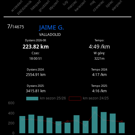
7/
JAIME G.
14675
VALLADOLID
Dystans 2026-08:
Tempo:
223.82 km
4:49 /km
Czas:
W górę:
18:00:51
3221m
Dystans 2024:
Tempo 2024:
2554.91 km
4:17 /km
Dystans 2025:
Tempo 2025:
3415.81 km
4:16 /km