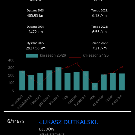
Dystans 2023:
Tempo 2023:
405.95 km
6:18 /km
Dystans 2024:
Tempo 2024:
2472 km
6:55 /km
Dystans 2025:
Tempo 2025:
2927.56 km
7:21 /km
6/
ŁUKASZ DUTKALSKI.
14675
BŁĘDÓW
#PLANBIEGANIE