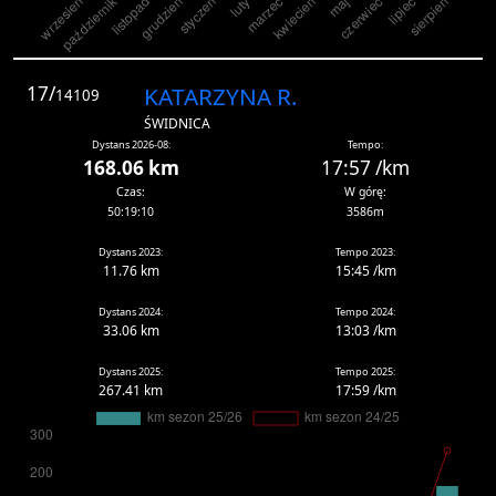
17/
KATARZYNA R.
14109
ŚWIDNICA
Dystans 2026-08:
Tempo:
168.06 km
17:57 /km
Czas:
W górę:
50:19:10
3586m
Dystans 2023:
Tempo 2023:
11.76 km
15:45 /km
Dystans 2024:
Tempo 2024:
33.06 km
13:03 /km
Dystans 2025:
Tempo 2025:
267.41 km
17:59 /km