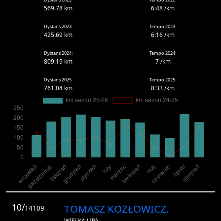
569.78 km
6:48 /km
Dystans 2023:
Tempo 2023:
425.69 km
6:16 /km
Dystans 2024:
Tempo 2024:
809.19 km
7 /km
Dystans 2025:
Tempo 2025:
761.04 km
8:33 /km
10/
TOMASZ KOZŁOWICZ.
14109
WIELKA LIPA