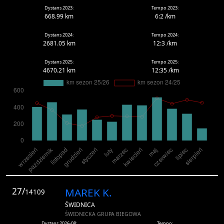
Dystans 2023:
Tempo 2023:
668.99 km
6:2 /km
Dystans 2024:
Tempo 2024:
2681.05 km
12:3 /km
Dystans 2025:
Tempo 2025:
4670.21 km
12:35 /km
27/
MAREK K.
14109
ŚWIDNICA
ŚWIDNICKA GRUPA BIEGOWA
Dystans 2026-08:
Tempo: