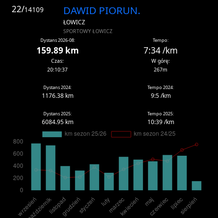
22/
DAWID PIORUN.
14109
ŁOWICZ
SPORTOWY ŁOWICZ
Dystans 2026-08:
Tempo:
159.89 km
7:34 /km
Czas:
W górę:
20:10:37
267m
Dystans 2024:
Tempo 2024:
1176.38 km
9:5 /km
Dystans 2025:
Tempo 2025:
6084.95 km
10:39 /km