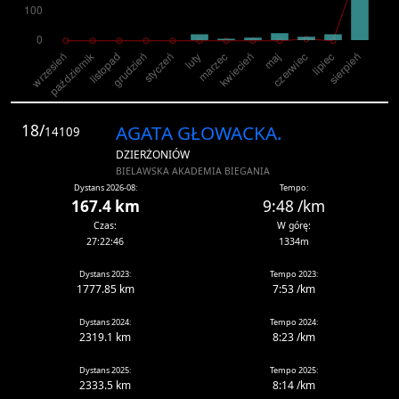
18/
AGATA GŁOWACKA.
14109
DZIERŻONIÓW
BIELAWSKA AKADEMIA BIEGANIA
Dystans 2026-08:
Tempo:
167.4 km
9:48 /km
Czas:
W górę:
27:22:46
1334m
Dystans 2023:
Tempo 2023:
1777.85 km
7:53 /km
Dystans 2024:
Tempo 2024:
2319.1 km
8:23 /km
Dystans 2025:
Tempo 2025:
2333.5 km
8:14 /km