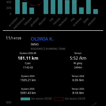
11/
OLIWIA K.
14109
IWNO
ROGIEWICZ RUNNING TEAM
Dystans 2026-08:
Tempo:
181.11 km
5:52 /km
Czas:
W górę:
17:42:43
2494m
Dystans 2024:
Tempo 2024:
1505.21 km
6:39 /km
Dystans 2025:
Tempo 2025:
5091.43 km
8:18 /km