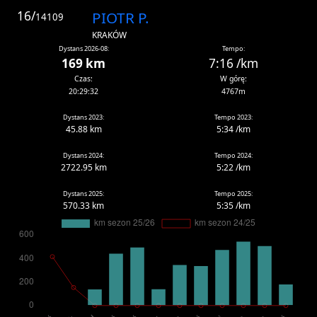
16/
PIOTR P.
14109
KRAKÓW
Dystans 2026-08:
Tempo:
169 km
7:16 /km
Czas:
W górę:
20:29:32
4767m
Dystans 2023:
Tempo 2023:
45.88 km
5:34 /km
Dystans 2024:
Tempo 2024:
2722.95 km
5:22 /km
Dystans 2025:
Tempo 2025:
570.33 km
5:35 /km