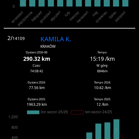
2/
KAMILA K.
14109
KRAKÓW
Dystans 2026-08:
Tempo:
290.32 km
15:19 /km
Czas:
W górę:
74:08:42
8846m
Dystans 2024:
Tempo 2024:
77.56 km
10:42 /km
Dystans 2025:
Tempo 2025:
1963.29 km
12 /km