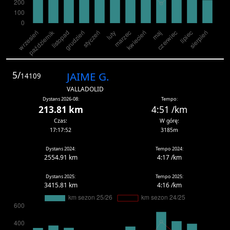
5/
JAIME G.
14109
VALLADOLID
Dystans 2026-08:
Tempo:
213.81 km
4:51 /km
Czas:
W górę:
17:17:52
3185m
Dystans 2024:
Tempo 2024:
2554.91 km
4:17 /km
Dystans 2025:
Tempo 2025:
3415.81 km
4:16 /km