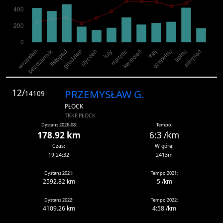
12/
PRZEMYSŁAW G.
14109
PŁOCK
TKKF PŁOCK
Dystans 2026-08:
Tempo:
178.92 km
6:3 /km
Czas:
W górę:
19:24:32
2413m
Dystans 2021:
Tempo 2021:
2592.82 km
5 /km
Dystans 2022:
Tempo 2022:
4109.26 km
4:58 /km