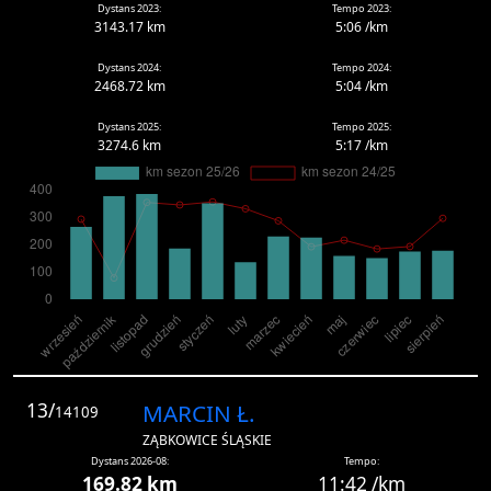
Dystans 2023:
Tempo 2023:
3143.17 km
5:06 /km
Dystans 2024:
Tempo 2024:
2468.72 km
5:04 /km
Dystans 2025:
Tempo 2025:
3274.6 km
5:17 /km
13/
MARCIN Ł.
14109
ZĄBKOWICE ŚLĄSKIE
Dystans 2026-08:
Tempo:
169.82 km
11:42 /km