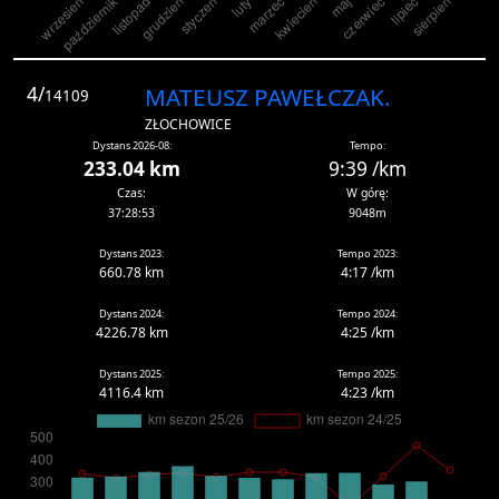
4/
MATEUSZ PAWEŁCZAK.
14109
ZŁOCHOWICE
Dystans 2026-08:
Tempo:
233.04 km
9:39 /km
Czas:
W górę:
37:28:53
9048m
Dystans 2023:
Tempo 2023:
660.78 km
4:17 /km
Dystans 2024:
Tempo 2024:
4226.78 km
4:25 /km
Dystans 2025:
Tempo 2025:
4116.4 km
4:23 /km