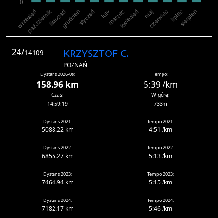
24/
KRZYSZTOF C.
14109
POZNAŃ
Dystans 2026-08:
Tempo:
158.96 km
5:39 /km
Czas:
W górę:
14:59:19
733m
Dystans 2021:
Tempo 2021:
5088.22 km
4:51 /km
Dystans 2022:
Tempo 2022:
6855.27 km
5:13 /km
Dystans 2023:
Tempo 2023:
7464.94 km
5:15 /km
Dystans 2024:
Tempo 2024:
7182.17 km
5:46 /km