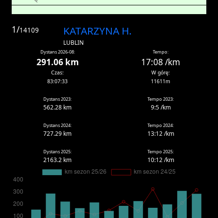
1/
KATARZYNA H.
14109
LUBLIN
Dystans 2026-08:
Tempo:
291.06 km
17:08 /km
Czas:
W górę:
83:07:33
11611m
Dystans 2023:
Tempo 2023:
562.28 km
9:5 /km
Dystans 2024:
Tempo 2024:
727.29 km
13:12 /km
Dystans 2025:
Tempo 2025:
2163.2 km
10:12 /km