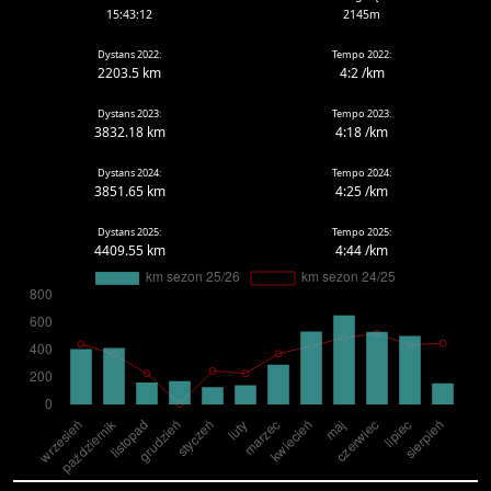
15:43:12
2145m
Dystans 2022:
Tempo 2022:
2203.5 km
4:2 /km
Dystans 2023:
Tempo 2023:
3832.18 km
4:18 /km
Dystans 2024:
Tempo 2024:
3851.65 km
4:25 /km
Dystans 2025:
Tempo 2025:
4409.55 km
4:44 /km