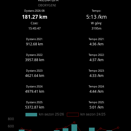
OBORYGENI
Dystans 2026-08:
Tempo:
181.27 km
5:13 /km
Czas:
W górę:
15:45:47
3195m
Dystans 2021:
Tempo 2021:
912.68 km
4:36 /km
Dystans 2022:
Tempo 2022:
3957.88 km
4:37 /km
Dystans 2023:
Tempo 2023:
4621.64 km
4:33 /km
Dystans 2024:
Tempo 2024:
4979.41 km
4:44 /km
Dystans 2025:
Tempo 2025:
5372.87 km
5:01 /km