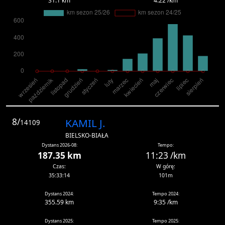
31.1 km
4:22 /km
8/
KAMIL J.
14109
BIELSKO-BIAŁA
Dystans 2026-08:
Tempo:
187.35 km
11:23 /km
Czas:
W górę:
35:33:14
101m
Dystans 2024:
Tempo 2024:
355.59 km
9:35 /km
Dystans 2025:
Tempo 2025: