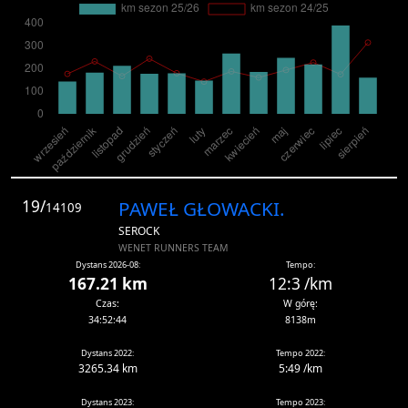
19/
PAWEŁ GŁOWACKI.
14109
SEROCK
WENET RUNNERS TEAM
Dystans 2026-08:
Tempo:
167.21 km
12:3 /km
Czas:
W górę:
34:52:44
8138m
Dystans 2022:
Tempo 2022:
3265.34 km
5:49 /km
Dystans 2023:
Tempo 2023: