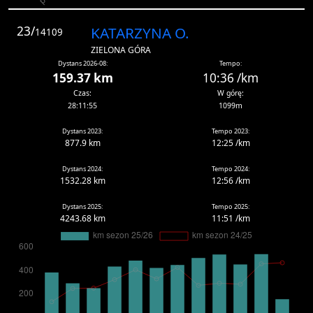
23/
KATARZYNA O.
14109
ZIELONA GÓRA
Dystans 2026-08:
Tempo:
159.37 km
10:36 /km
Czas:
W górę:
28:11:55
1099m
Dystans 2023:
Tempo 2023:
877.9 km
12:25 /km
Dystans 2024:
Tempo 2024:
1532.28 km
12:56 /km
Dystans 2025:
Tempo 2025:
4243.68 km
11:51 /km