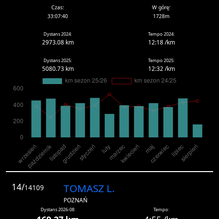
Czas:
W górę:
33:07:40
1728m
Dystans 2024:
Tempo 2024:
2973.08 km
12:18 /km
Dystans 2025:
Tempo 2025:
5080.73 km
12:32 /km
14/
TOMASZ L.
14109
POZNAŃ
Dystans 2026-08:
Tempo: