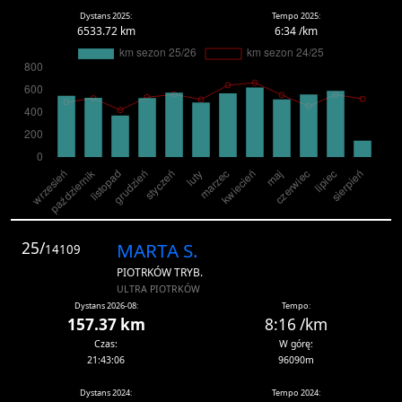
Dystans 2025:
Tempo 2025:
6533.72 km
6:34 /km
25/
MARTA S.
14109
PIOTRKÓW TRYB.
ULTRA PIOTRKÓW
Dystans 2026-08:
Tempo:
157.37 km
8:16 /km
Czas:
W górę:
21:43:06
96090m
Dystans 2024:
Tempo 2024: