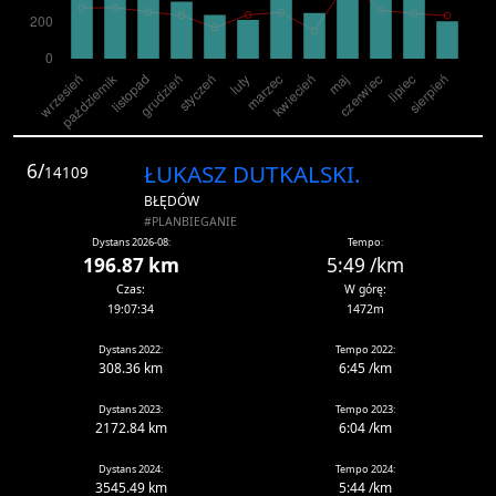
6/
ŁUKASZ DUTKALSKI.
14109
BŁĘDÓW
#PLANBIEGANIE
Dystans 2026-08:
Tempo:
196.87 km
5:49 /km
Czas:
W górę:
19:07:34
1472m
Dystans 2022:
Tempo 2022:
308.36 km
6:45 /km
Dystans 2023:
Tempo 2023:
2172.84 km
6:04 /km
Dystans 2024:
Tempo 2024:
3545.49 km
5:44 /km