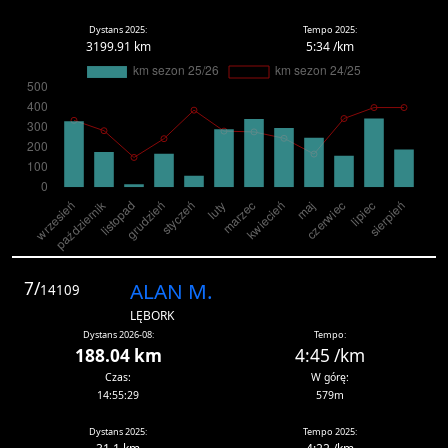
Dystans 2025:
Tempo 2025:
3199.91 km
5:34 /km
7/
ALAN M.
14109
LĘBORK
Dystans 2026-08:
Tempo:
188.04 km
4:45 /km
Czas:
W górę:
14:55:29
579m
Dystans 2025:
Tempo 2025: