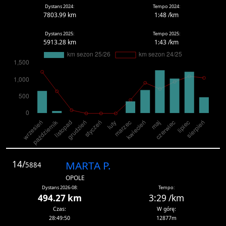
Dystans 2024:
Tempo 2024:
7803.99 km
1:48 /km
Dystans 2025:
Tempo 2025:
5913.28 km
1:43 /km
14/
MARTA P.
5884
OPOLE
Dystans 2026-08:
Tempo:
494.27 km
3:29 /km
Czas:
W górę:
28:49:50
12877m