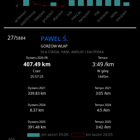
27/
PAWEL Ś.
5884
GORZOW WLKP
DLA STASIA, HANI, AMELKI I KACPERKA
Dystans 2026-08:
Tempo:
407.49 km
3:49 /km
Czas:
W górę:
25:57:25
1645m
Dystans 2021:
Tempo 2021:
339.83 km
3:05 /km
Dystans 2024:
Tempo 2024:
8.37 km
4:5 /km
Dystans 2025:
Tempo 2025:
391.48 km
3:42 /km