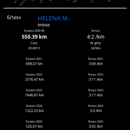
6/
HELENA M.
5884
RYBNIK
Dystans 2026-08:
Tempo:
550.39 km
4:2 /km
Czas:
W górę:
39:49:51
2478m
Dystans 2021:
Tempo 2021:
698.07 km
3:09 /km
Dystans 2022:
Tempo 2022:
2576.47 km
3:11 /km
Dystans 2023:
Tempo 2023:
1646.87 km
3:17 /km
Dystans 2024:
Tempo 2024:
1322.23 km
3:3 /km
Dystans 2025:
Tempo 2025:
520.07 km
3:55 /km