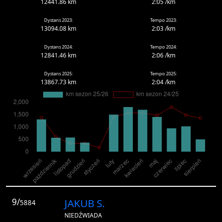
12441.86 km
2:05 /km
Dystans 2023:
Tempo 2023:
13094.08 km
2:03 /km
Dystans 2024:
Tempo 2024:
12841.46 km
2:06 /km
Dystans 2025:
Tempo 2025:
13867.73 km
2:04 /km
9/
JAKUB S.
5884
NIEDŹWIADA