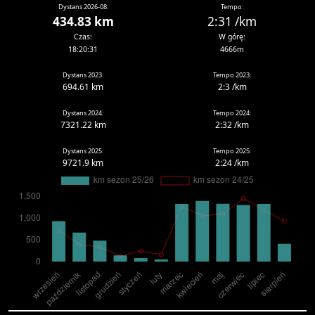
Dystans 2026-08:
Tempo:
434.83 km
2:31 /km
Czas:
W górę:
18:20:31
4666m
Dystans 2023:
Tempo 2023:
694.61 km
2:3 /km
Dystans 2024:
Tempo 2024:
7321.22 km
2:32 /km
Dystans 2025:
Tempo 2025:
9721.9 km
2:24 /km