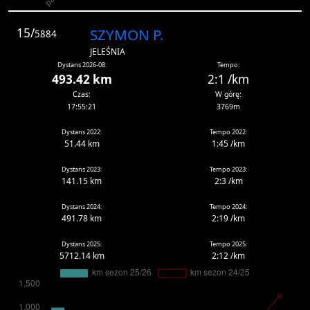
15/
SZYMON P.
5884
JELEŚNIA
Dystans 2026-08:
Tempo:
493.42 km
2:1 /km
Czas:
W górę:
17:55:21
3769m
Dystans 2022:
Tempo 2022:
51.44 km
1:45 /km
Dystans 2023:
Tempo 2023:
141.15 km
2:3 /km
Dystans 2024:
Tempo 2024:
491.78 km
2:19 /km
Dystans 2025:
Tempo 2025:
5712.14 km
2:12 /km