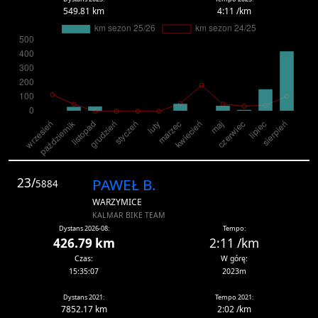
549.81 km
4:11 /km
23/
PAWEŁ B.
5884
WARZYMICE
KALMAR BIKE TEAM
Dystans 2026-08:
Tempo:
426.79 km
2:11 /km
Czas:
W górę:
15:35:07
2023m
Dystans 2021:
Tempo 2021:
7852.17 km
2:02 /km