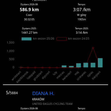
Dystans 2026-08:
Tempo:
586.9 km
3:07 /km
Czas:
W górę:
30:32:05
1905m
Dystans 2025:
Tempo 2025:
1441.27 km
3:14 /km
5/
DIANA H.
5884
KRAKÓW
UNITED EAGLES CYCLING TEAM
Dystans 2026-08:
Tempo: