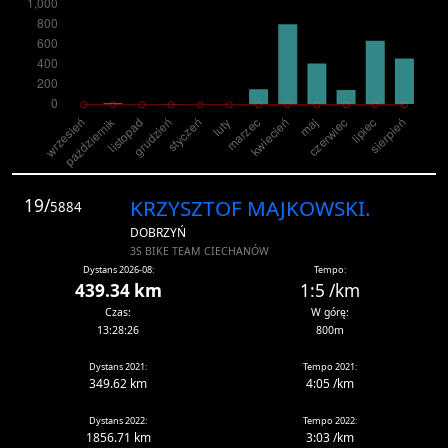
19/
KRZYSZTOF MAJKOWSKI.
5884
DOBRZYŃ
3S BIKE TEAM CIECHANÓW
Dystans 2026-08:
Tempo:
439.34 km
1:5 /km
Czas:
W górę:
13:28:26
800m
Dystans 2021:
Tempo 2021:
349.62 km
4:05 /km
Dystans 2022:
Tempo 2022:
1856.71 km
3:03 /km