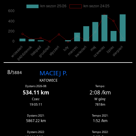
8/
MACIEJ P.
5884
KATOWICE
Dystans 2026-08:
Tempo:
534.11 km
2:08 /km
Czas:
W górę:
19:05:11
7818m
Dystans 2021:
Tempo 2021:
5867.22 km
1:52 /km
Dystans 2022:
Tempo 2022: