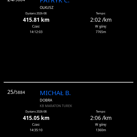
PATRYK C.
OLKUSZ
Dystans 2026-08:
Tempo:
415.81 km
2:02 /km
Czas:
W górę:
14:12:03
7765m
25/
MICHAŁ B.
5884
DOBRA
KB MARATON TUREK
Dystans 2026-08:
Tempo:
415.05 km
2:06 /km
Czas:
W górę:
14:35:10
1360m