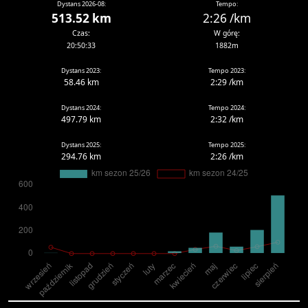
Dystans 2026-08:
Tempo:
513.52 km
2:26 /km
Czas:
W górę:
20:50:33
1882m
Dystans 2023:
Tempo 2023:
58.46 km
2:29 /km
Dystans 2024:
Tempo 2024:
497.79 km
2:32 /km
Dystans 2025:
Tempo 2025:
294.76 km
2:26 /km