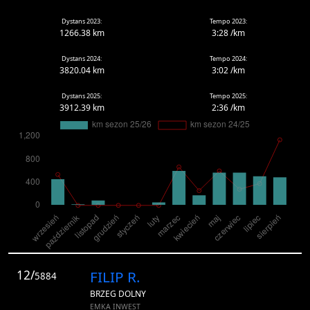
Dystans 2023:
Tempo 2023:
1266.38 km
3:28 /km
Dystans 2024:
Tempo 2024:
3820.04 km
3:02 /km
Dystans 2025:
Tempo 2025:
3912.39 km
2:36 /km
12/
FILIP R.
5884
BRZEG DOLNY
EMKA INWEST