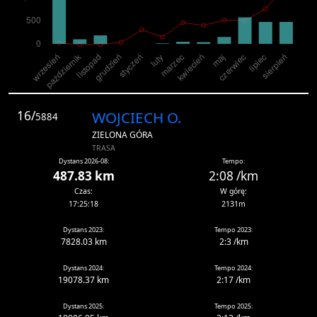
16/
WOJCIECH O.
5884
ZIELONA GÓRA
TRASA
Dystans 2026-08:
Tempo:
487.83 km
2:08 /km
Czas:
W górę:
17:25:18
2131m
Dystans 2023:
Tempo 2023:
7828.03 km
2:3 /km
Dystans 2024:
Tempo 2024:
19078.37 km
2:17 /km
Dystans 2025:
Tempo 2025: