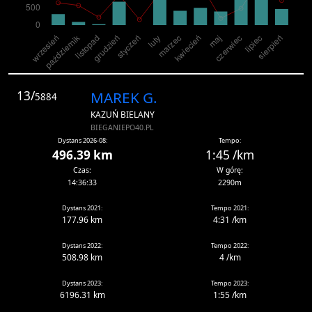
13/
MAREK G.
5884
KAZUŃ BIELANY
BIEGANIEPO40.PL
Dystans 2026-08:
Tempo:
496.39 km
1:45 /km
Czas:
W górę:
14:36:33
2290m
Dystans 2021:
Tempo 2021:
177.96 km
4:31 /km
Dystans 2022:
Tempo 2022:
508.98 km
4 /km
Dystans 2023:
Tempo 2023:
6196.31 km
1:55 /km