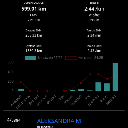
Dystans 2026-08:
Tempo:
599.01 km
2:44 /km
Czas:
W górę:
27:19:10
2950m
Dystans 2024:
Tempo 2024:
258.33 km
2:34 /km
Dystans 2025:
Tempo 2025:
1550.3 km
2:43 /km
4/
ALEKSANDRA M.
5884
PLEWISKA