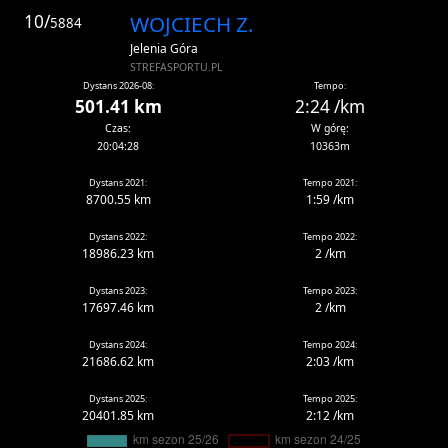
10/
WOJCIECH Z.
5884
Jelenia Góra
STREFASPORTU.PL
Dystans 2026-08:
Tempo:
501.41 km
2:24 /km
Czas:
W górę:
20:04:28
10363m
Dystans 2021:
Tempo 2021:
8700.55 km
1:59 /km
Dystans 2022:
Tempo 2022:
18986.23 km
2 /km
Dystans 2023:
Tempo 2023:
17697.46 km
2 /km
Dystans 2024:
Tempo 2024:
21686.62 km
2:03 /km
Dystans 2025:
Tempo 2025:
20401.85 km
2:12 /km