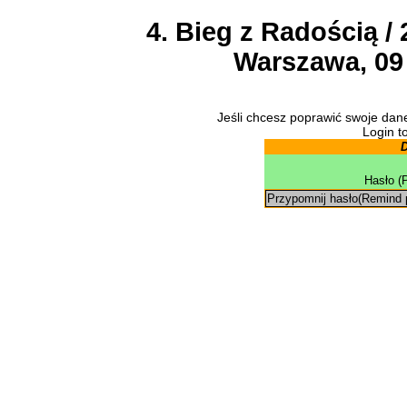
4. Bieg z Radością /
Warszawa, 09 
Jeśli chcesz poprawić swoje dane
Login to
D
Hasło (