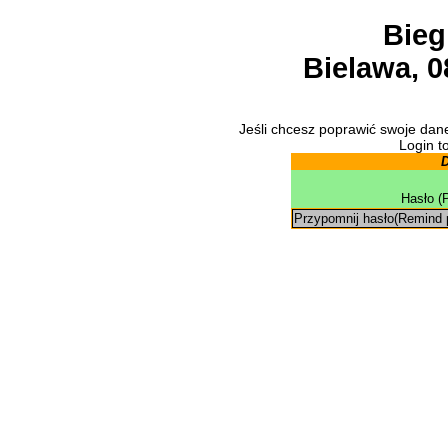
Bieg
Bielawa, 0
Jeśli chcesz poprawić swoje dane
Login to
D
Hasło (