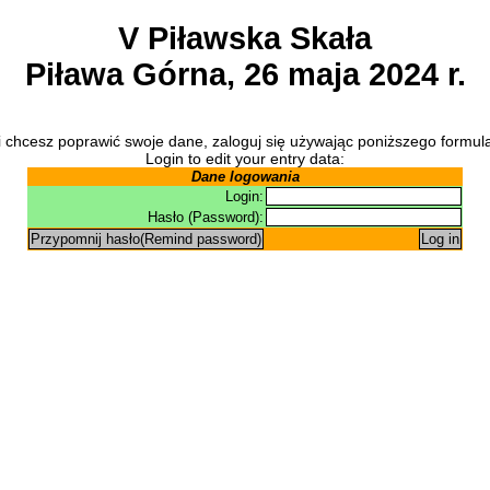
V Piławska Skała
Piława Górna, 26 maja 2024 r.
i chcesz poprawić swoje dane, zaloguj się używając poniższego formul
Login to edit your entry data:
Dane logowania
Login:
Hasło (Password):