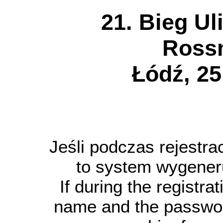
21. Bieg Ul
Ross
Łódź, 25
Jeśli podczas rejestrac
to system wygener
If during the registrat
name and the passwor