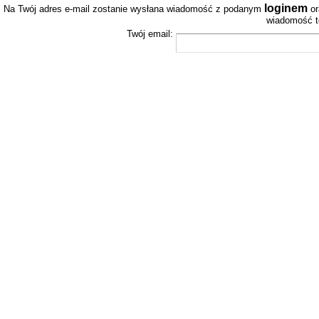
loginem
Na Twój adres e-mail zostanie wysłana wiadomość z podanym
or
wiadomość to
Twój email: