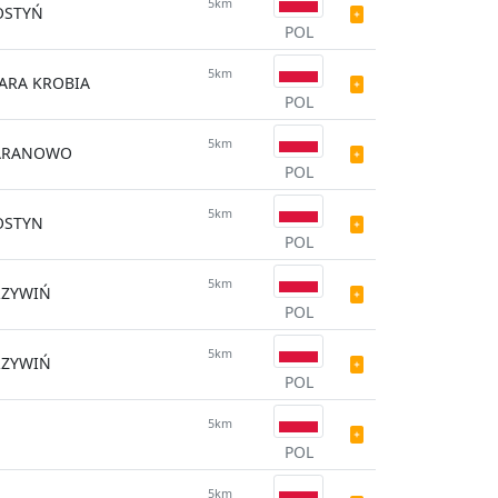
5km
OSTYŃ
POL
5km
ARA KROBIA
POL
5km
ARANOWO
POL
5km
OSTYN
POL
5km
RZYWIŃ
POL
5km
RZYWIŃ
POL
5km
POL
5km