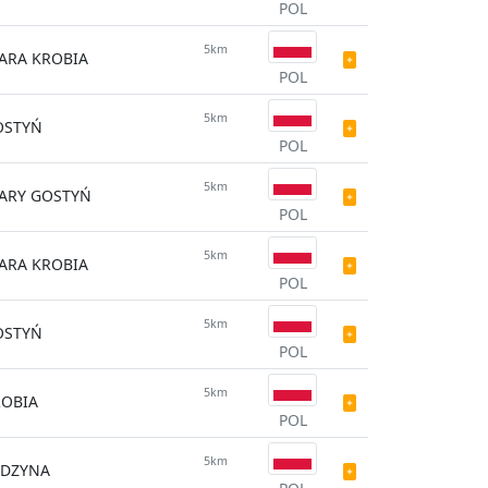
POL
5km
ARA KROBIA
POL
5km
OSTYŃ
POL
5km
ARY GOSTYŃ
POL
5km
ARA KROBIA
POL
5km
OSTYŃ
POL
5km
ROBIA
POL
5km
YDZYNA