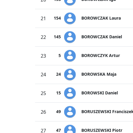
BOROWCZAK Laura
21
154
BOROWCZAK Daniel
22
145
BOROWCZYK Artur
23
5
BOROWSKA Maja
24
24
BOROWSKI Daniel
25
15
BORUSZEWSKI Francisze
26
49
BORUSZEWSKI Piotr
27
47