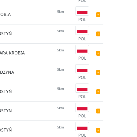
POL
5km
ROBIA
POL
5km
OSTYŃ
POL
5km
ARA KROBIA
POL
5km
YDZYNA
POL
5km
OSTYŃ
POL
5km
OSTYN
POL
5km
OSTYŃ
POL