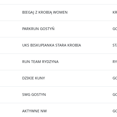
BIEGAJ Z KROBIĄ WOMEN
K
PARKRUN GOSTYŃ
G
UKS BISKUPIANKA STARA KROBIA
ST
RUN TEAM RYDZYNA
R
DZIKIE KUNY
G
SWG GOSTYN
G
AKTYWNE NW
G