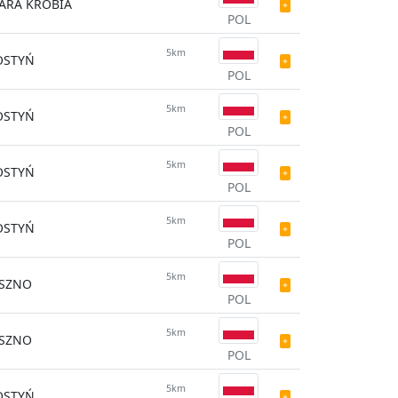
ARA KROBIA
POL
5km
OSTYŃ
POL
5km
OSTYŃ
POL
5km
OSTYŃ
POL
5km
OSTYŃ
POL
5km
ESZNO
POL
5km
ESZNO
POL
5km
OSTYŃ