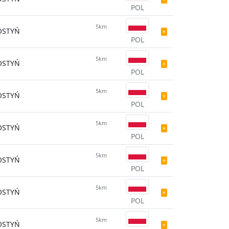
POL
5km
OSTYŃ
POL
5km
OSTYŃ
POL
5km
OSTYŃ
POL
5km
OSTYŃ
POL
5km
OSTYŃ
POL
5km
OSTYŃ
POL
5km
OSTYŃ