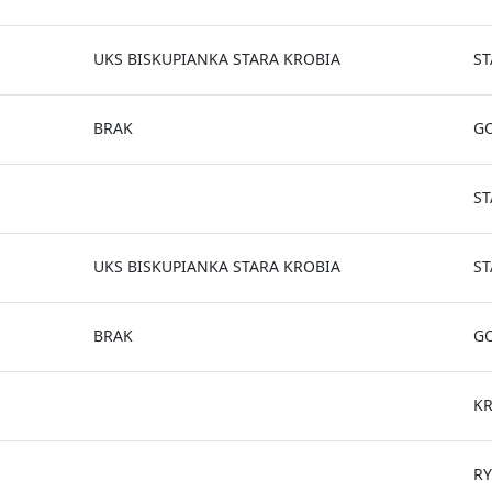
UKS BISKUPIANKA STARA KROBIA
ST
BRAK
G
ST
UKS BISKUPIANKA STARA KROBIA
ST
BRAK
G
K
R