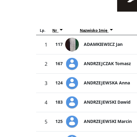
Lp.
Nr
Nazwisko Imię
ADAMKIEWICZ Jan
1
117
ANDRZEJCZAK Tomasz
2
167
ANDRZEJEWSKA Anna
3
124
ANDRZEJEWSKI Dawid
4
183
ANDRZEJEWSKI Marcin
5
125