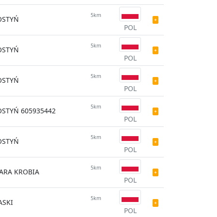
5km
OSTYŃ
POL
5km
OSTYŃ
POL
5km
OSTYŃ
POL
5km
STYŃ 605935442
POL
5km
OSTYŃ
POL
5km
ARA KROBIA
POL
5km
ASKI
POL