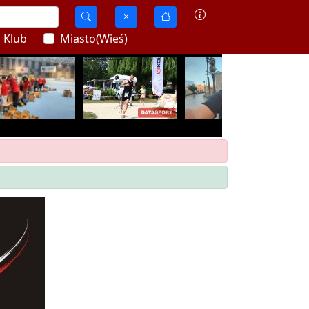
Klub
Miasto(Wieś)