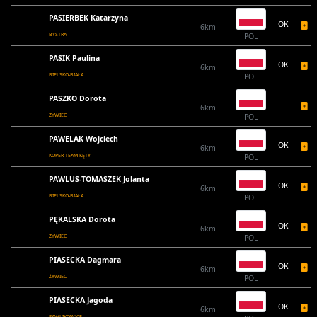
PASIERBEK Katarzyna
OK
6km
BYSTRA
POL
PASIK Paulina
OK
6km
BIELSKO-BIAŁA
POL
PASZKO Dorota
6km
ŻYWIEC
POL
PAWELAK Wojciech
OK
6km
KOPER TEAM KĘTY
POL
PAWLUS-TOMASZEK Jolanta
OK
6km
BIELSKO-BIAŁA
POL
PĘKALSKA Dorota
OK
6km
ŻYWIEC
POL
PIASECKA Dagmara
OK
6km
ŻYWIEC
POL
PIASECKA Jagoda
OK
6km
PAWLIKOWICE