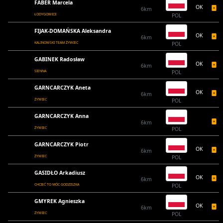
FABER Marcela
OK
6km
ŁODYGOWICE
POL
FIJAK-DOMAŃSKA Aleksandra
OK
6km
KALINOWSKI TEAM ŻYWIEC
POL
GABINEK Radosław
OK
6km
SIENNA
POL
GARNCARCZYK Aneta
OK
6km
ŻYWIEC
POL
GARNCARCZYK Anna
6km
ŻYWIEC
POL
GARNCARCZYK Piotr
OK
6km
ŻYWIEC
POL
GASIDŁO Arkadiusz
OK
6km
CHCIEĆ TO MÓC GODZISZKA
POL
GMYREK Agnieszka
OK
6km
ŻYWIEC
POL