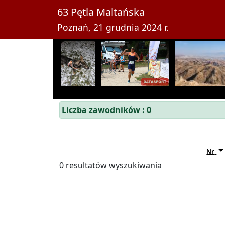
63 Pętla Maltańska
Poznań, 21 grudnia 2024 r.
Liczba zawodników : 0
Nr
0 resultatów wyszukiwania