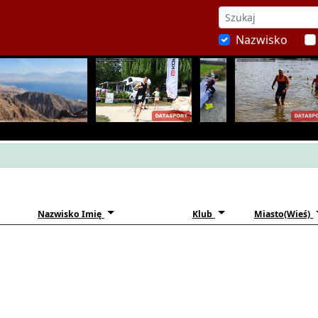
Nazwisko
Nazwisko Imię
Klub
Miasto(Wieś)