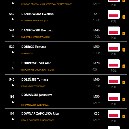
42km
LEKKOATLETYCZNY KLUB SPORTOWY ZIĘBICE ZIĘBICE
POL
542
DANKOWSKA Ewelina
K40
100k
ENDORFINY WĄSOSZ WĄSOSZ
POL
541
DANKOWSKI Bartosz
M40
100k
ENDORFINY WĄSOSZ WĄSOSZ
POL
529
DOBROŚ Tomasz
M50
100k
WIERUSZÓW
POL
5
DOBROWOLSKI Alan
M20
42km
NIEPOKONANI BOGUSZÓW - GORCE
POL
540
DOLIŃSKI Tomasz
M60
100k
MOSIBNDKWZ WROCŁAW
POL
DOMAŃSKI Jarosław
193
M50
42km
POL
BIEGAMDLAZDR ŚWIERZAWA
101
DOWNAR-ZAPOLSKA Rita
K50
42km
MOM & DAUGHTER RUN WROCŁAW
POL