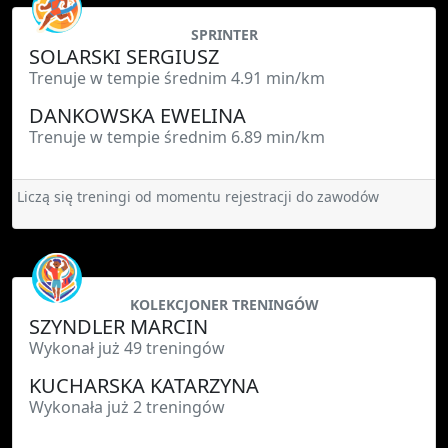
SPRINTER
SOLARSKI SERGIUSZ
Trenuje w tempie średnim 4.91 min/km
DANKOWSKA EWELINA
Trenuje w tempie średnim 6.89 min/km
Liczą się treningi od momentu rejestracji do zawodów
KOLEKCJONER TRENINGÓW
SZYNDLER MARCIN
Wykonał już 49 treningów
KUCHARSKA KATARZYNA
Wykonała już 2 treningów