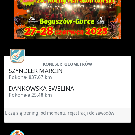
KONESER KILOMETRÓW
SZYNDLER MARCIN
Pokonał 837.67 km
DANKOWSKA EWELINA
Pokonała 25.48 km
Liczą się treningi od momentu rejestracji do zawodów