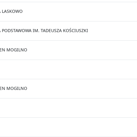
A LASKOWO
 PODSTAWOWA IM. TADEUSZA KOŚCIUSZKI
LEN MOGILNO
LEN MOGILNO