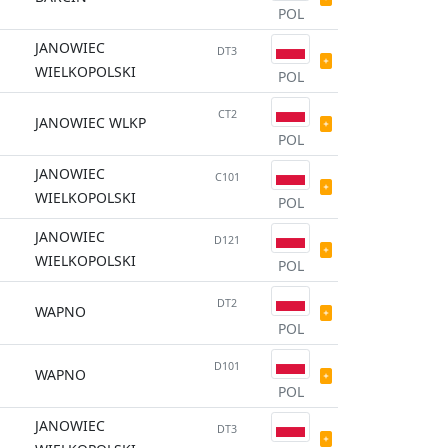
POL
JANOWIEC
DT3
WIELKOPOLSKI
POL
CT2
JANOWIEC WLKP
POL
JANOWIEC
C101
WIELKOPOLSKI
POL
JANOWIEC
D121
WIELKOPOLSKI
POL
DT2
WAPNO
POL
D101
WAPNO
POL
JANOWIEC
DT3