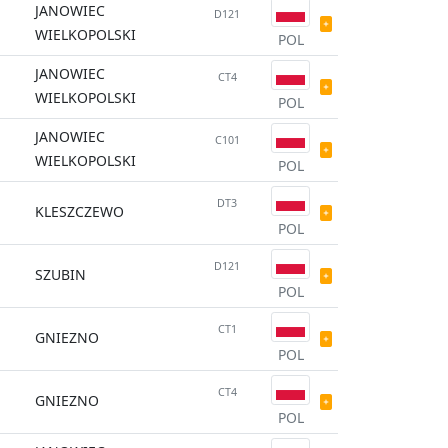
JANOWIEC
D121
WIELKOPOLSKI
POL
JANOWIEC
CT4
WIELKOPOLSKI
POL
JANOWIEC
C101
WIELKOPOLSKI
POL
DT3
KLESZCZEWO
POL
D121
SZUBIN
POL
CT1
GNIEZNO
POL
CT4
GNIEZNO
POL