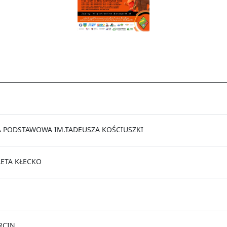
 PODSTAWOWA IM.TADEUSZA KOŚCIUSZKI
LETA KŁECKO
RCIN