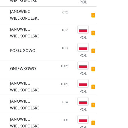
WIELKOPOLSKI
POL
JANOWIEC
CT2
WIELKOPOLSKI
JANOWIEC
DT2
WIELKOPOLSKI
POL
DT3
POSŁUGOWO
POL
D121
GNIEWKOWO
POL
JANOWIEC
D121
WIELKOPOLSKI
POL
JANOWIEC
CT4
WIELKOPOLSKI
POL
JANOWIEC
C131
WIELKOPOLSKI
POL