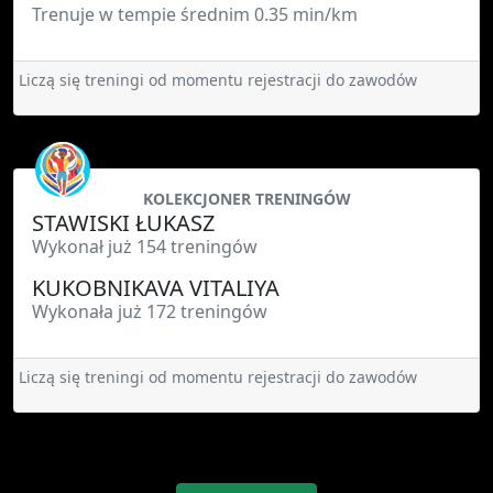
Trenuje w tempie średnim 0.35 min/km
Liczą się treningi od momentu rejestracji do zawodów
KOLEKCJONER TRENINGÓW
STAWISKI ŁUKASZ
Wykonał już 154 treningów
KUKOBNIKAVA VITALIYA
Wykonała już 172 treningów
Liczą się treningi od momentu rejestracji do zawodów