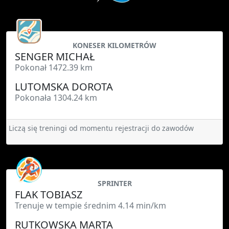
KONESER KILOMETRÓW
SENGER MICHAŁ
Pokonał 1472.39 km
LUTOMSKA DOROTA
Pokonała 1304.24 km
Liczą się treningi od momentu rejestracji do zawodów
SPRINTER
FLAK TOBIASZ
Trenuje w tempie średnim 4.14 min/km
RUTKOWSKA MARTA