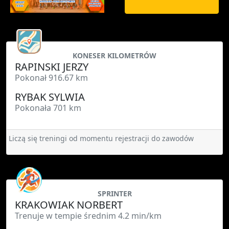
KONESER KILOMETRÓW
RAPINSKI JERZY
Pokonał 916.67 km
RYBAK SYLWIA
Pokonała 701 km
Liczą się treningi od momentu rejestracji do zawodów
SPRINTER
KRAKOWIAK NORBERT
Trenuje w tempie średnim 4.2 min/km