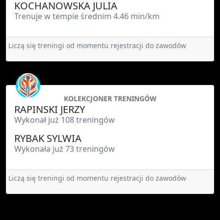
KOCHANOWSKA JULIA
Trenuje w tempie średnim 4.46 min/km
Liczą się treningi od momentu rejestracji do zawodów
KOLEKCJONER TRENINGÓW
RAPINSKI JERZY
Wykonał już 108 treningów
RYBAK SYLWIA
Wykonała już 73 treningów
Liczą się treningi od momentu rejestracji do zawodów