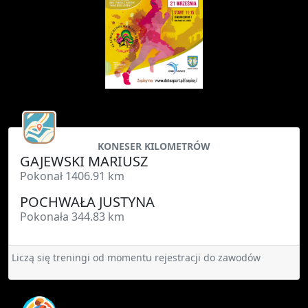
KONESER KILOMETRÓW
GAJEWSKI MARIUSZ
Pokonał 1406.91 km
POCHWAŁA JUSTYNA
Pokonała 344.83 km
Liczą się treningi od momentu rejestracji do zawodów