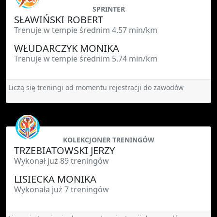
SPRINTER
SŁAWIŃSKI ROBERT
Trenuje w tempie średnim 4.57 min/km
WŁUDARCZYK MONIKA
Trenuje w tempie średnim 5.74 min/km
Liczą się treningi od momentu rejestracji do zawodów
KOLEKCJONER TRENINGÓW
TRZEBIATOWSKI JERZY
Wykonał już 89 treningów
LISIECKA MONIKA
Wykonała już 7 treningów