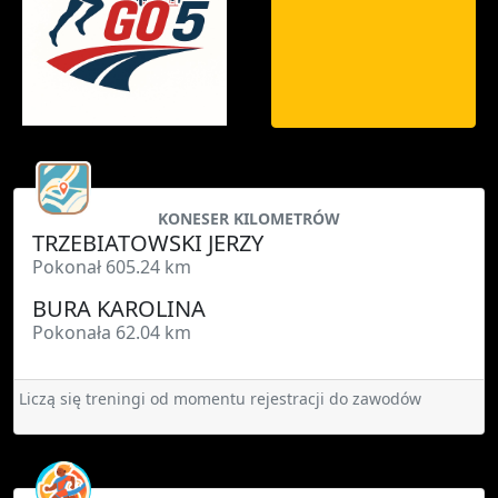
KONESER KILOMETRÓW
TRZEBIATOWSKI JERZY
Pokonał 605.24 km
BURA KAROLINA
Pokonała 62.04 km
Liczą się treningi od momentu rejestracji do zawodów