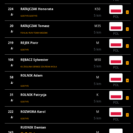
224
RATAJCZAK Honorata
K50
5 km
GOSTYŃ GOSTYŃ
POL
20
RATAJCZAK Tomasz
M35
5 km
FEHLAU RUN TEAM KADZIAK
POL
219
REJEK Piotr
M
5 km
GOSTYŃ
POL
104
RĘBACZ Sylwester
M50
5 km
KS ŻEGLINA SIERADZ ZDUŃSKA WOLA
POL
ROLNIK Adam
58
M
5 km
POL
GOSTYŃ
31
ROLNIK Patrycja
K
5 km
GOSTYŃ
POL
222
ROZWORA Karol
M
5 km
GOSTYŃ
POL
RUDNIK Damian
243
M