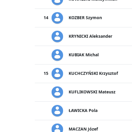
KOZBER Szymon
14
KRYNICKI Aleksander
KUBIAK Michal
KUCHCZYŃSKI Krzysztof
15
KUFLIKOWSKI Mateusz
ŁAWICKA Pola
MACZAN Józef