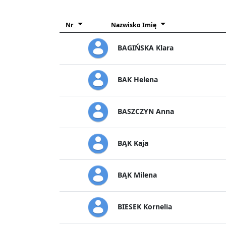
Nr
Nazwisko Imię
BAGIŃSKA Klara
BAK Helena
BASZCZYN Anna
BĄK Kaja
BĄK Milena
BIESEK Kornelia