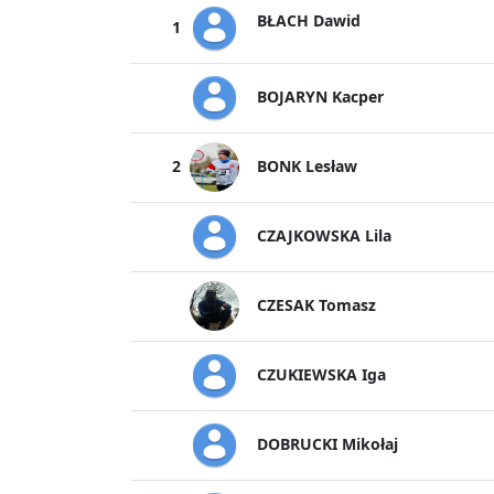
BŁACH Dawid
1
BOJARYN Kacper
BONK Lesław
2
CZAJKOWSKA Lila
CZESAK Tomasz
CZUKIEWSKA Iga
DOBRUCKI Mikołaj