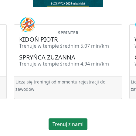
SPRINTER
KIDOŃ PIOTR
Trenuje w tempie średnim 5.07 min/km
SPRYŃCA ZUZANNA
Trenuje w tempie średnim 4.94 min/km
Liczą się treningi od momentu rejestracji do
Li
zawodów
z
Trenuj z nami