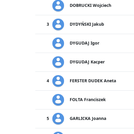
DOBRUCKI Wojciech
DYDYŃSKI Jakub
3
DYGUDAJ Igor
DYGUDAJ Kacper
FERSTER DUDEK Aneta
4
FOLTA Franciszek
GARLICKA Joanna
5