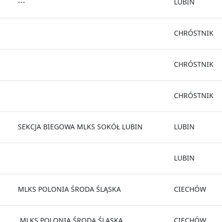
---
LUBIN
CHRÓSTNIK
CHRÓSTNIK
CHRÓSTNIK
SEKCJA BIEGOWA MLKS SOKÓŁ LUBIN
LUBIN
LUBIN
MLKS POLONIA ŚRODA ŚLĄSKA
CIECHÓW
MLKS POLONIA ŚRODA ŚLĄSKA
CIECHÓW