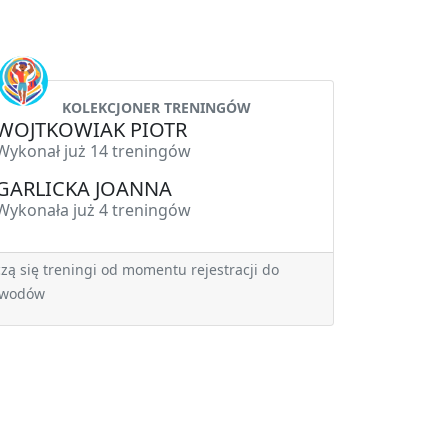
KOLEKCJONER TRENINGÓW
WOJTKOWIAK PIOTR
Wykonał już 14 treningów
GARLICKA JOANNA
Wykonała już 4 treningów
czą się treningi od momentu rejestracji do
awodów