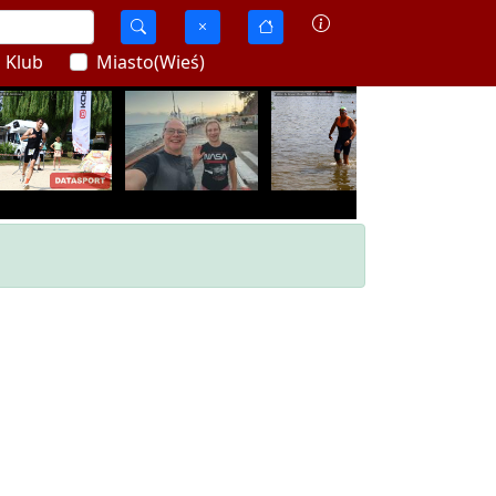
Klub
Miasto(Wieś)