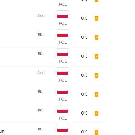
POL
6km
OK
POL
BD -
OK
POL
BD -
OK
POL
6km
OK
POL
BD -
OK
POL
BD -
OK
POL
BD -
NE
OK