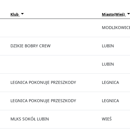
Klub
Miasto(Wieś)
MODLIKOWIC
DZIKIE BOBRY CREW
LUBIN
LUBIN
LEGNICA POKONUJE PRZESZKODY
LEGNICA
LEGNICA POKONUJE PRZESZKODY
LEGNICA
MLKS SOKÓŁ LUBIN
WIEŚ