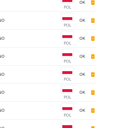
OK
POL
NO
OK
POL
NO
OK
POL
NO
OK
POL
NO
OK
POL
NO
OK
POL
NO
OK
POL