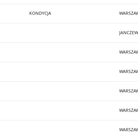
KONDYCJA
WARSZA
JANCZEW
WARSZA
WARSZA
WARSZA
WARSZA
WARSZA