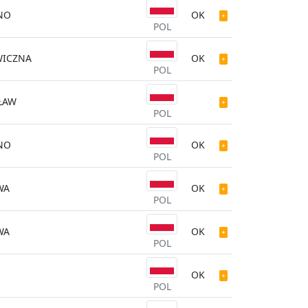
NO
OK
POL
WICZNA
OK
POL
ŁAW
POL
NO
OK
POL
WA
OK
POL
WA
OK
POL
OK
POL