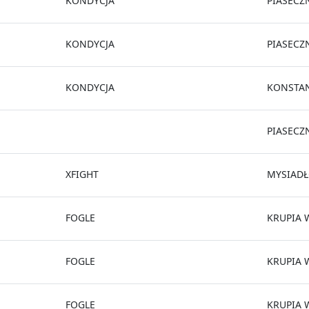
KONDYCJA
PIASECZ
KONDYCJA
PIASECZ
KONDYCJA
KONSTAN
PIASECZ
XFIGHT
MYSIAD
FOGLE
KRUPIA 
FOGLE
KRUPIA 
FOGLE
KRUPIA 