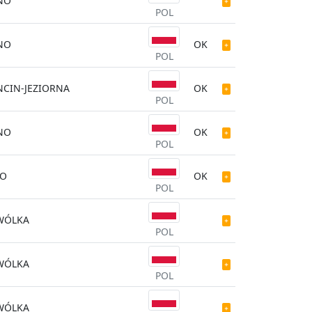
NO
POL
NO
OK
POL
CIN-JEZIORNA
OK
POL
NO
OK
POL
ŁO
OK
POL
WÓLKA
POL
WÓLKA
POL
WÓLKA