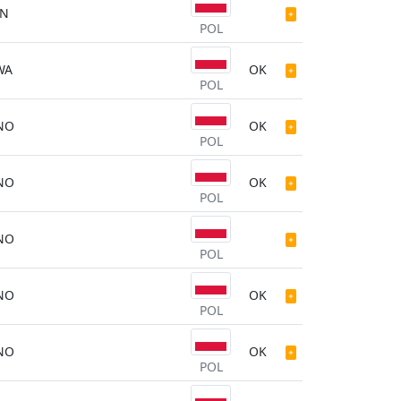
N
POL
WA
OK
POL
NO
OK
POL
NO
OK
POL
NO
POL
NO
OK
POL
NO
OK
POL