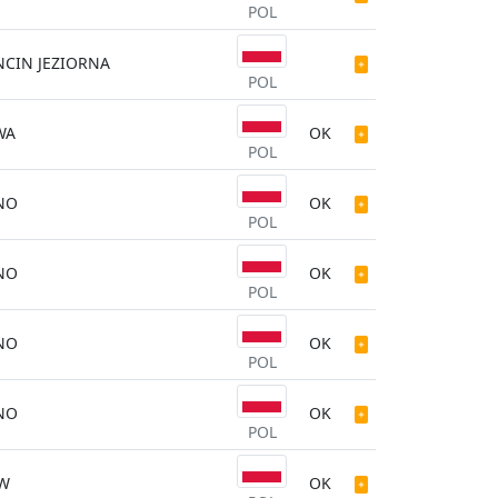
POL
CIN JEZIORNA
POL
WA
OK
POL
NO
OK
POL
NO
OK
POL
NO
OK
POL
NO
OK
POL
ÓW
OK