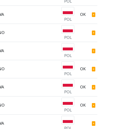
POL
WA
OK
POL
NO
POL
WA
POL
NO
OK
POL
WA
OK
POL
NO
OK
POL
WA
POL