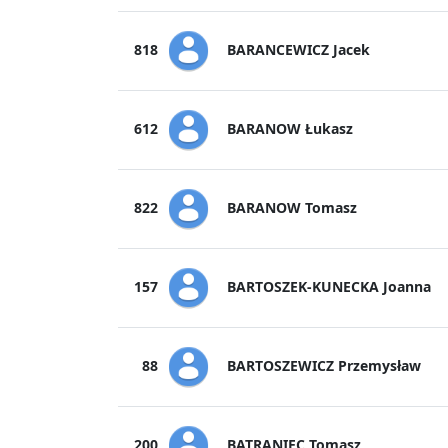
BARANCEWICZ Jacek
818
BARANOW Łukasz
612
BARANOW Tomasz
822
BARTOSZEK-KUNECKA Joanna
157
BARTOSZEWICZ Przemysław
88
BATRANIEC Tomasz
200