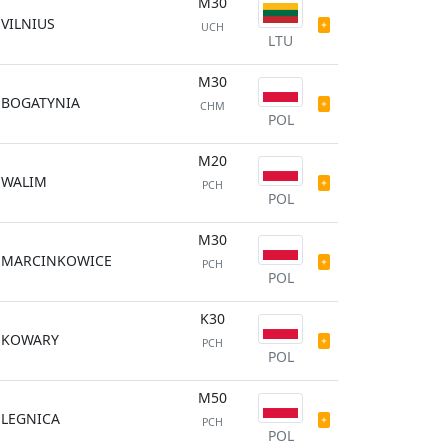
M30
VILNIUS
UCH
LTU
M30
BOGATYNIA
CHM
POL
M20
WALIM
PCH
POL
M30
MARCINKOWICE
PCH
POL
K30
KOWARY
PCH
POL
M50
LEGNICA
PCH
POL