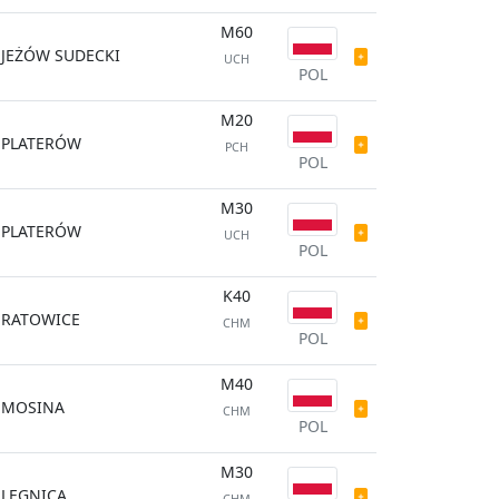
M60
JEŻÓW SUDECKI
UCH
POL
M20
PLATERÓW
PCH
POL
M30
PLATERÓW
UCH
POL
K40
RATOWICE
CHM
POL
M40
MOSINA
CHM
POL
M30
LEGNICA