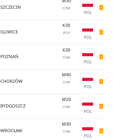
M30
SZCZECIN
CHM
POL
K30
GLIWICE
PCH
POL
K30
POZNAŃ
CHM
POL
M40
CHORZÓW
CHM
POL
M20
BYDGOSZCZ
CHM
POL
M30
WROCŁAW
CHM
POL