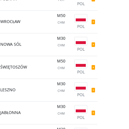
POL
M50
WROCŁAW
CHM
POL
M30
NOWA SÓL
CHM
POL
M50
ŚWIĘTOSZÓW
CHM
POL
M30
LESZNO
CHM
POL
M30
JABŁONNA
CHM
POL