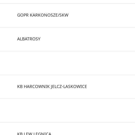
GOPR KARKONOSZE/SKW
ALBATROSY
KB HARCOWNIK JELCZ-LASKOWICE
KB LEW LEGNICA