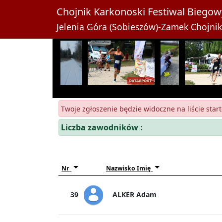
Chojnik Karkonoski Festiwal Biegow
Jelenia Góra (Sobieszów)-Zamek Chojnik,
Twoje zgłoszenie będzie widoczne na liście start
Liczba zawodników :
Nr
Nazwisko Imię
ALKER Adam
39