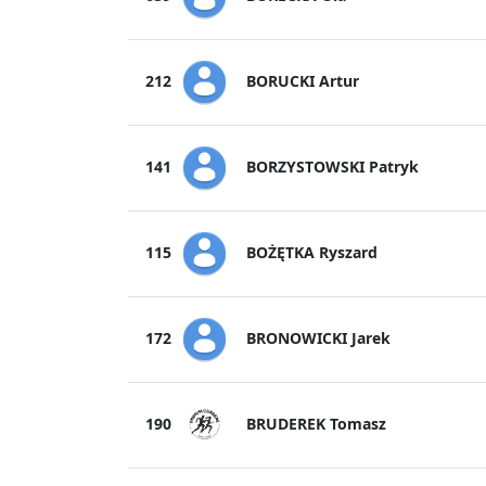
BORUCKI Artur
212
BORZYSTOWSKI Patryk
141
BOŻĘTKA Ryszard
115
BRONOWICKI Jarek
172
BRUDEREK Tomasz
190