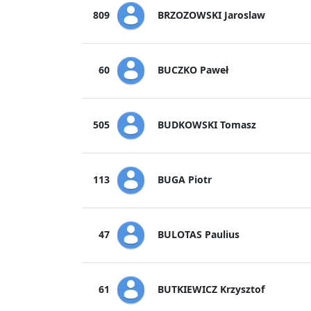
BRZOZOWSKI Jaroslaw
809
BUCZKO Paweł
60
BUDKOWSKI Tomasz
505
BUGA Piotr
113
BULOTAS Paulius
47
BUTKIEWICZ Krzysztof
61