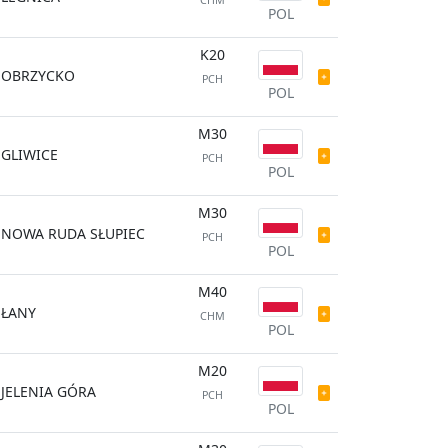
CHM
POL
K20
OBRZYCKO
PCH
POL
M30
GLIWICE
PCH
POL
M30
NOWA RUDA SŁUPIEC
PCH
POL
M40
ŁANY
CHM
POL
M20
JELENIA GÓRA
PCH
POL