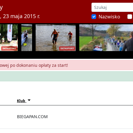
y
 23 maja 2015 r.
Nazwisko
owej po dokonaniu opłaty za start!
Klub
BIEGAPAN.COM