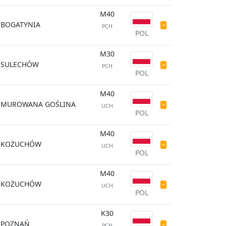
M40
BOGATYNIA
PCH
POL
M30
SULECHÓW
PCH
POL
M40
MUROWANA GOŚLINA
UCH
POL
M40
KOŻUCHÓW
UCH
POL
M40
KOŻUCHÓW
UCH
POL
K30
POZNAŃ
PCH