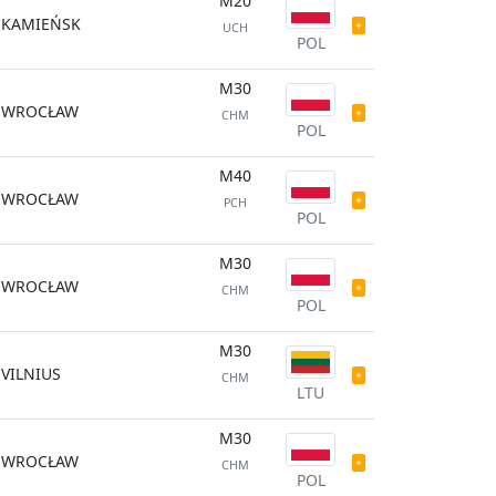
M20
KAMIEŃSK
UCH
POL
M30
WROCŁAW
CHM
POL
M40
WROCŁAW
PCH
POL
M30
WROCŁAW
CHM
POL
M30
VILNIUS
CHM
LTU
M30
WROCŁAW
CHM
POL