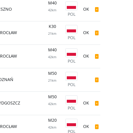
M40
ESZNO
OK
42km
POL
K30
ROCŁAW
OK
21km
POL
M40
ROCŁAW
OK
42km
POL
M50
OZNAŃ
21km
POL
M50
YDGOSZCZ
OK
42km
POL
M20
ROCŁAW
OK
42km
POL