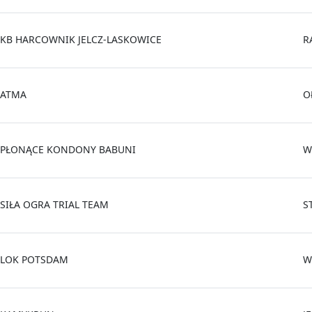
KB HARCOWNIK JELCZ-LASKOWICE
R
ATMA
O
PŁONĄCE KONDONY BABUNI
W
SIŁA OGRA TRIAL TEAM
S
LOK POTSDAM
W