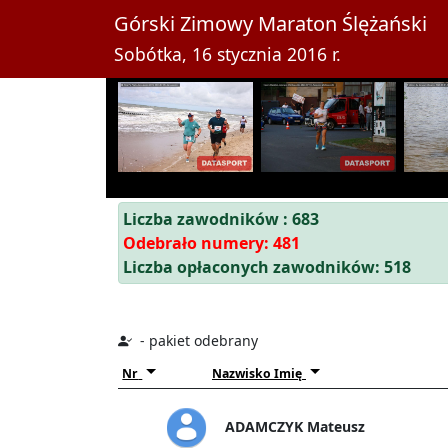
Górski Zimowy Maraton Ślężański
Sobótka, 16 stycznia 2016 r.
Liczba zawodników : 683
Odebrało numery: 481
Liczba opłaconych zawodników: 518
- pakiet odebrany
Nr
Nazwisko Imię
ADAMCZYK Mateusz