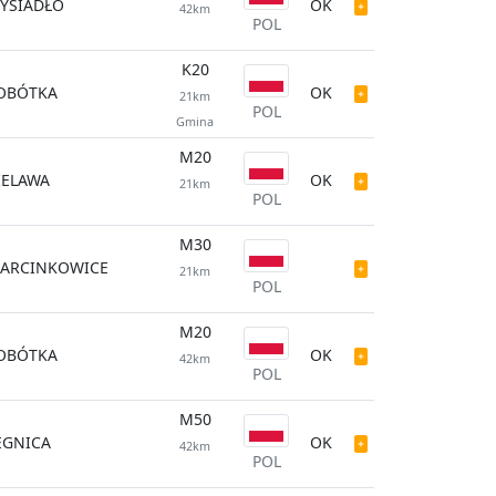
YSIADŁO
OK
42km
POL
K20
OBÓTKA
OK
21km
POL
Gmina
M20
IELAWA
OK
21km
POL
M30
ARCINKOWICE
21km
POL
M20
OBÓTKA
OK
42km
POL
M50
EGNICA
OK
42km
POL