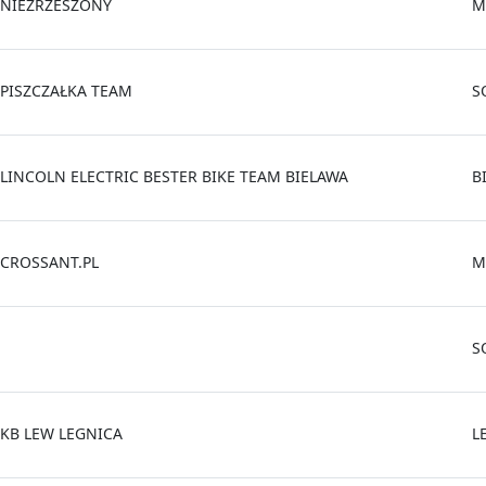
NIEZRZESZONY
M
PISZCZAŁKA TEAM
S
LINCOLN ELECTRIC BESTER BIKE TEAM BIELAWA
B
CROSSANT.PL
M
S
KB LEW LEGNICA
L