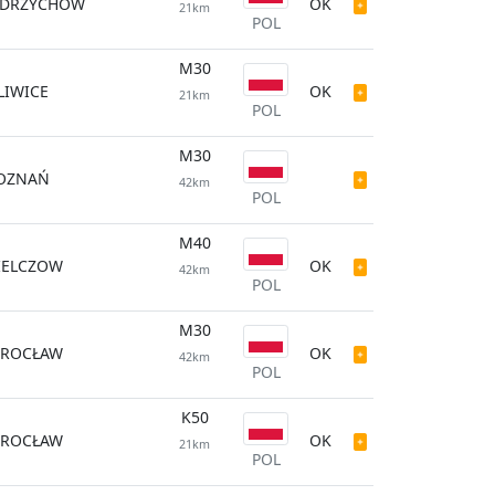
ĘDRZYCHÓW
OK
21km
POL
M30
LIWICE
OK
21km
POL
M30
OZNAŃ
42km
POL
M40
IELCZOW
OK
42km
POL
M30
ROCŁAW
OK
42km
POL
K50
ROCŁAW
OK
21km
POL