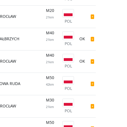
M20
ROCŁAW
21km
POL
M40
AŁBRZYCH
OK
21km
POL
M40
ROCŁAW
OK
21km
POL
M50
OWA RUDA
42km
POL
M30
ROCŁAW
21km
POL
M50