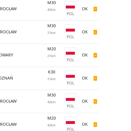
M30
ROCŁAW
OK
42km
POL
M30
ROCŁAW
OK
21km
POL
M20
OWARY
OK
21km
POL
K30
OZNAŃ
OK
21km
POL
M30
ROCŁAW
OK
42km
POL
M20
ROCŁAW
OK
42km
POL