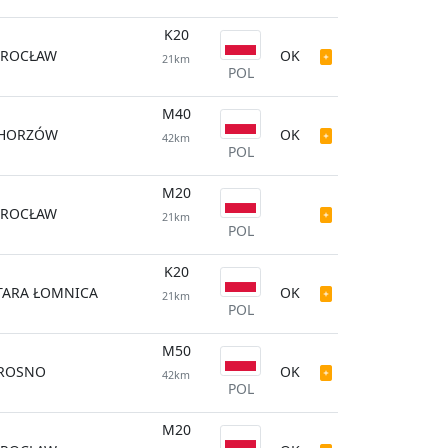
K20
ROCŁAW
OK
21km
POL
M40
HORZÓW
OK
42km
POL
M20
ROCŁAW
21km
POL
K20
TARA ŁOMNICA
OK
21km
POL
M50
ROSNO
OK
42km
POL
M20