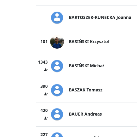
BARTOSZEK-KUNECKA Joanna
BASIŃSKI Krzysztof
101
1343
BASIŃSKI Michał
390
BASZAK Tomasz
420
BAUER Andreas
227