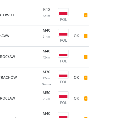
K40
ATOWICE
42km
POL
M40
ŁAWA
OK
21km
POL
M40
ROCŁAW
42km
POL
M30
TRACHÓW
OK
42km
POL
Gmina
M50
ROCLAW
OK
21km
POL
M40