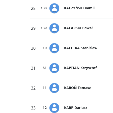
KACZYŃSKI Kamil
28
138
KAFARSKI Paweł
29
139
KALETKA Stanisław
30
10
KAPITAN Krzysztof
31
61
KAROŃ Tomasz
32
11
KARP Dariusz
33
12