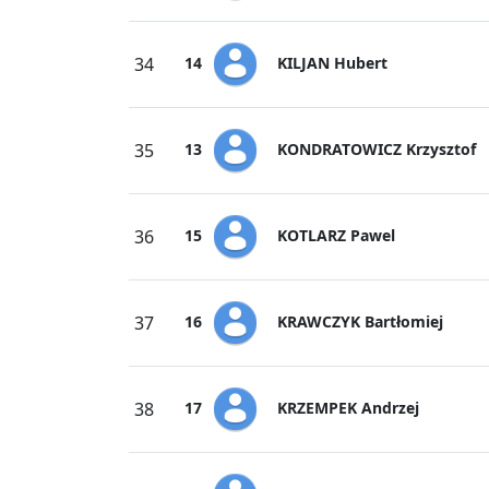
KILJAN Hubert
34
14
KONDRATOWICZ Krzysztof
35
13
KOTLARZ Pawel
36
15
KRAWCZYK Bartłomiej
37
16
KRZEMPEK Andrzej
38
17