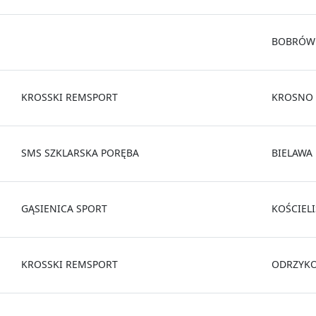
BOBRÓW
KROSSKI REMSPORT
KROSNO
SMS SZKLARSKA PORĘBA
BIELAWA
GĄSIENICA SPORT
KOŚCIEL
KROSSKI REMSPORT
ODRZYK