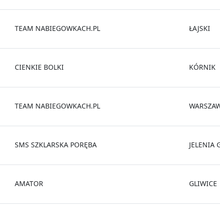
TEAM NABIEGOWKACH.PL
ŁAJSKI
CIENKIE BOLKI
KÓRNIK
TEAM NABIEGOWKACH.PL
WARSZA
SMS SZKLARSKA PORĘBA
JELENIA
AMATOR
GLIWICE