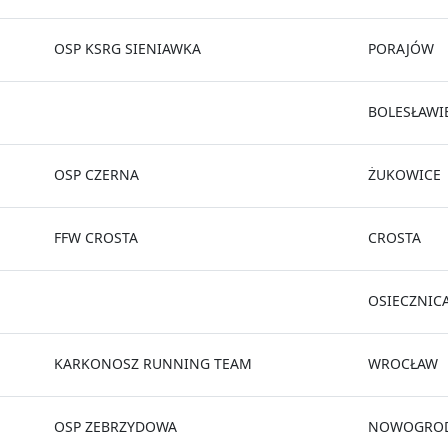
OSP KSRG SIENIAWKA
PORAJÓW
BOLESŁAWI
OSP CZERNA
ŻUKOWICE
FFW CROSTA
CROSTA
OSIECZNIC
KARKONOSZ RUNNING TEAM
WROCŁAW
OSP ZEBRZYDOWA
NOWOGROD