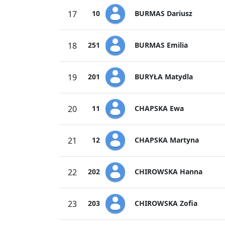
BURMAS Dariusz
17
10
BURMAS Emilia
18
251
BURYŁA Matydla
19
201
CHAPSKA Ewa
20
11
CHAPSKA Martyna
21
12
CHIROWSKA Hanna
22
202
CHIROWSKA Zofia
23
203