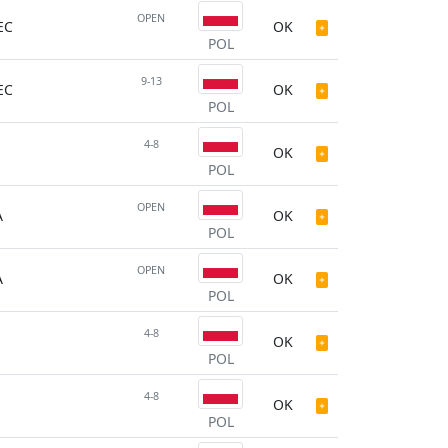
OPEN
EC
OK
POL
9-13
EC
OK
POL
4-8
OK
POL
OPEN
A
OK
POL
OPEN
A
OK
POL
4-8
OK
POL
4-8
OK
POL