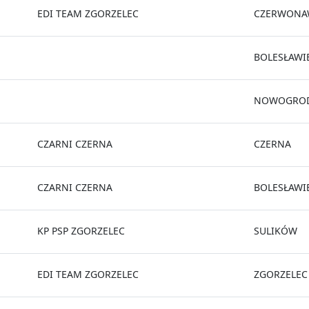
EDI TEAM ZGORZELEC
CZERWONA
BOLESŁAWI
NOWOGROD
CZARNI CZERNA
CZERNA
CZARNI CZERNA
BOLESŁAWI
KP PSP ZGORZELEC
SULIKÓW
EDI TEAM ZGORZELEC
ZGORZELEC