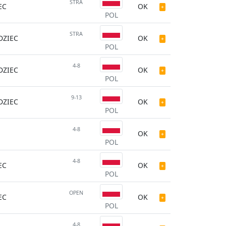
STRA
EC
OK
POL
STRA
ZIEC
OK
POL
4-8
ZIEC
OK
POL
9-13
ZIEC
OK
POL
4-8
OK
POL
4-8
EC
OK
POL
OPEN
EC
OK
POL
4-8