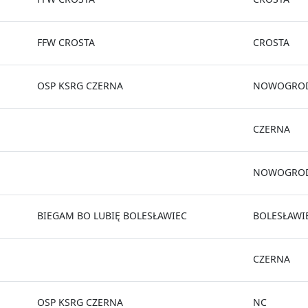
FFW CROSTA
CROSTA
OSP KSRG CZERNA
NOWOGROD
CZERNA
NOWOGROD
BIEGAM BO LUBIĘ BOLESŁAWIEC
BOLESŁAWI
CZERNA
OSP KSRG CZERNA
NC