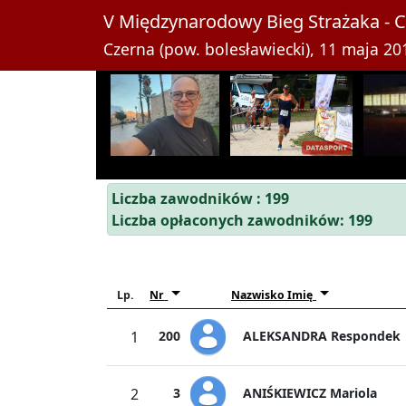
V Międzynarodowy Bieg Strażaka - 
Czerna (pow. bolesławiecki), 11 maja 201
Liczba zawodników : 199
Liczba opłaconych zawodników: 199
Lp.
Nr
Nazwisko Imię
ALEKSANDRA Respondek
1
200
ANIŚKIEWICZ Mariola
2
3