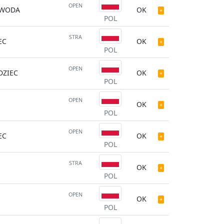
OPEN
WODA
OK
POL
STRA
EC
OK
POL
OPEN
ZIEC
OK
POL
OPEN
OK
POL
OPEN
EC
OK
POL
STRA
OK
POL
OPEN
OK
POL