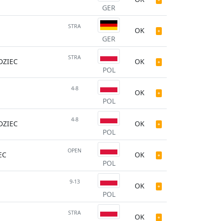
GER
STRA
OK
GER
STRA
ZIEC
OK
POL
4-8
OK
POL
4-8
ZIEC
OK
POL
OPEN
EC
OK
POL
9-13
OK
POL
STRA
OK