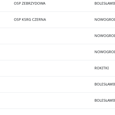
OSP ZEBRZYDOWA
BOLESŁAWI
OSP KSRG CZERNA
NOWOGROD
NOWOGROD
NOWOGROD
ROKITKI
BOLESŁAWI
BOLESŁAWI