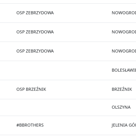
OSP ZEBRZYDOWA
NOWOGROD
OSP ZEBRZYDOWA
NOWOGROD
OSP ZEBRZYDOWA
NOWOGROD
BOLESŁAWI
OSP BRZEŹNIK
BRZEŹNIK
OLSZYNA
#BBROTHERS
JELENIA GÓ