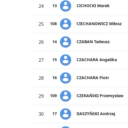
CICHOCKI Marek
24
13
CIECHANOWICZ Miłosz
25
108
CZABAN Tadeusz
26
14
CZACHARA Angelika
27
15
CZACHARA Piotr
28
16
CZEKAŃSKI Przemysław
29
109
DASZYŃSKI Andrzej
30
17