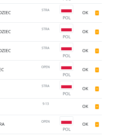
STRA
ZIEC
OK
POL
STRA
ZIEC
OK
POL
STRA
ZIEC
OK
POL
OPEN
EC
OK
POL
STRA
OK
POL
9-13
OK
OPEN
RA
OK
POL