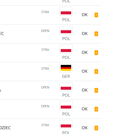
POL
STRA
OK
POL
OPEN
EC
OK
POL
STRA
OK
POL
STRA
OK
GER
OPEN
A
OK
POL
OPEN
OK
POL
STRA
ZIEC
OK
POL