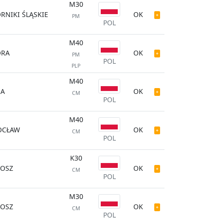
M30
RNIKI ŚLĄSKIE
OK
PM
POL
M40
ORA
OK
PM
POL
PLP
M40
RA
OK
CM
POL
M40
OCŁAW
OK
CM
POL
K30
OSZ
OK
CM
POL
M30
OSZ
OK
CM
POL