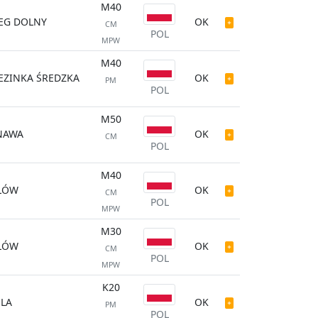
M40
EG DOLNY
OK
CM
POL
MPW
M40
EZINKA ŚREDZKA
OK
PM
POL
M50
NAWA
OK
CM
POL
M40
ŁÓW
OK
CM
POL
MPW
M30
ŁÓW
OK
CM
POL
MPW
K20
LA
OK
PM
POL