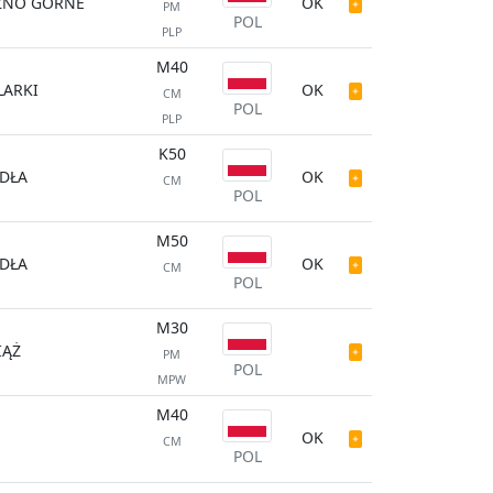
ZNO GÓRNE
OK
PM
POL
PLP
M40
LARKI
OK
CM
POL
PLP
K50
DŁA
OK
CM
POL
M50
DŁA
OK
CM
POL
M30
IĄŻ
PM
POL
MPW
M40
OK
CM
POL