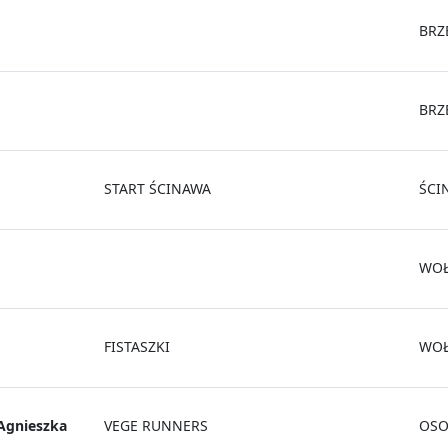
BRZ
BRZ
START ŚCINAWA
ŚCI
WO
FISTASZKI
WO
Agnieszka
VEGE RUNNERS
OSO