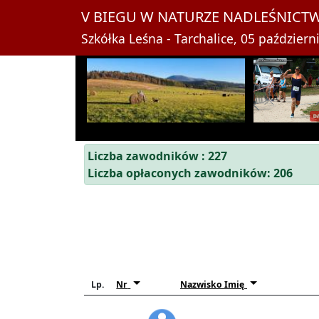
V BIEGU W NATURZE NADLEŚNIC
Szkółka Leśna - Tarchalice, 05 październi
Liczba zawodników : 227
Liczba opłaconych zawodników: 206
Lp.
Nr
Nazwisko Imię