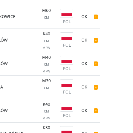
M60
KOWICE
OK
CM
POL
K40
ŁÓW
OK
CM
POL
MPW
M40
ŁÓW
OK
CM
POL
MPW
M30
RA
OK
CM
POL
K40
ŁÓW
OK
CM
POL
MPW
K30