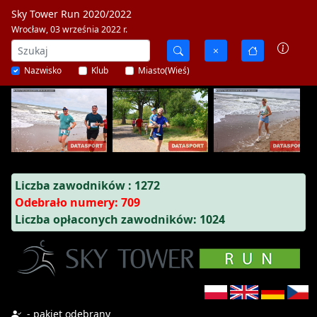
Sky Tower Run 2020/2022
Wrocław, 03 września 2022 r.
Nazwisko
Klub
Miasto(Wieś)
Liczba zawodników : 1272
Odebrało numery: 709
Liczba opłaconych zawodników: 1024
- pakiet odebrany