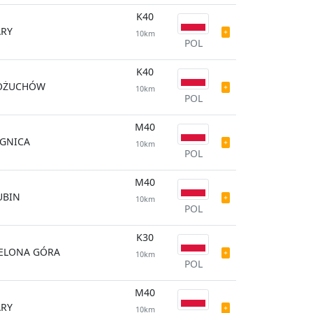
K40
ARY
10km
POL
K40
OŻUCHÓW
10km
POL
M40
EGNICA
10km
POL
M40
UBIN
10km
POL
K30
IELONA GÓRA
10km
POL
M40
ARY
10km