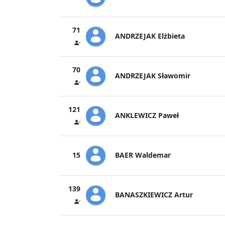
71
ANDRZEJAK Elżbieta
70
ANDRZEJAK Sławomir
121
ANKLEWICZ Paweł
BAER Waldemar
15
139
BANASZKIEWICZ Artur