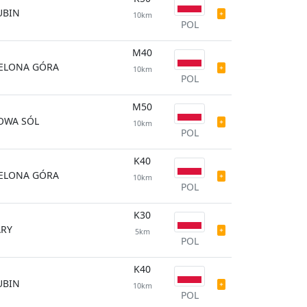
UBIN
10km
POL
M40
IELONA GÓRA
10km
POL
M50
OWA SÓL
10km
POL
K40
IELONA GÓRA
10km
POL
K30
ARY
5km
POL
K40
UBIN
10km
POL