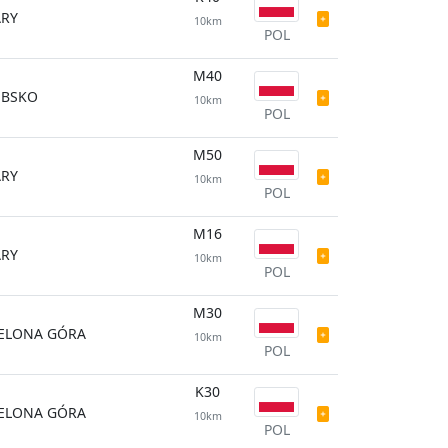
ARY
10km
POL
M40
UBSKO
10km
POL
M50
ARY
10km
POL
M16
ARY
10km
POL
M30
IELONA GÓRA
10km
POL
K30
IELONA GÓRA
10km
POL