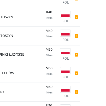
POL
K40
ITOSZYN
10km
POL
M40
ITOSZYN
10km
POL
M30
PINKI ŁUŻYCKIE
10km
POL
M50
ULECHÓW
10km
POL
M40
ARY
10km
POL
K50