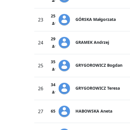
25
GÓRSKA Małgorzata
23
29
GRAMEK Andrzej
24
35
GRYGOROWICZ Bogdan
25
34
GRYGOROWICZ Teresa
26
HABOWSKA Aneta
27
65