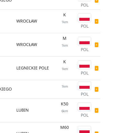
POL
K
WROCŁAW
1km
POL
M
WROCŁAW
1km
POL
K
LEGNICKIE POLE
1km
POL
1km
SKIEGO
POL
K50
LUBIN
6km
POL
M60