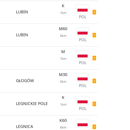
K
LUBIN
1km
POL
M60
LUBIN
6km
POL
M
1km
POL
M30
GŁOGÓW
6km
POL
K
LEGNICKIE POLE
1km
POL
K60
LEGNICA
6km