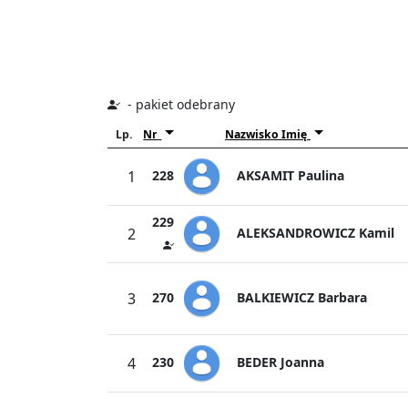
- pakiet odebrany
Lp.
Nr
Nazwisko Imię
AKSAMIT Paulina
1
228
229
ALEKSANDROWICZ Kamil
2
BALKIEWICZ Barbara
3
270
BEDER Joanna
4
230