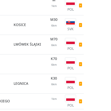
1km
POL
M30
KOSICE
6km
SVK
M70
LWÓWEK ŚLĄSKI
6km
POL
K70
6km
POL
K30
LEGNICA
6km
POL
1km
SKIEGO
POL