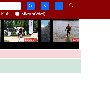
Klub
Miasto(Wieś)