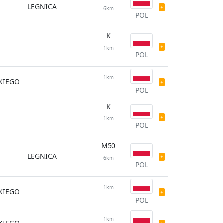
LEGNICA
6km
POL
K
1km
POL
1km
SKIEGO
POL
K
1km
POL
M50
LEGNICA
6km
POL
1km
SKIEGO
POL
1km
SKIEGO