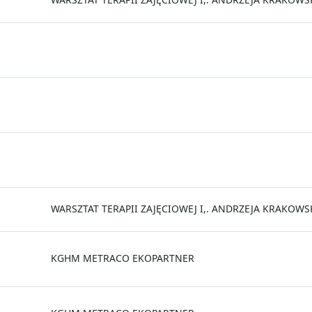
WARSZTAT TERAPII ZAJĘCIOWEJ I,. ANDRZEJA KRAKOW
KGHM METRACO EKOPARTNER