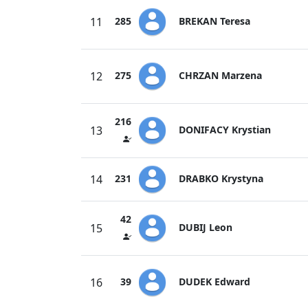
BREKAN Teresa
11
285
CHRZAN Marzena
12
275
216
DONIFACY Krystian
13
DRABKO Krystyna
14
231
42
DUBIJ Leon
15
DUDEK Edward
16
39