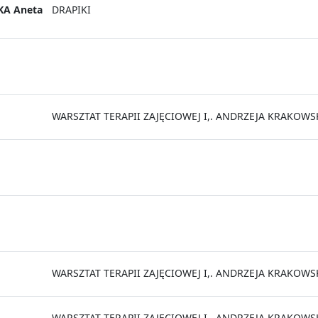
A Aneta
DRAPIKI
WARSZTAT TERAPII ZAJĘCIOWEJ I,. ANDRZEJA KRAKOW
WARSZTAT TERAPII ZAJĘCIOWEJ I,. ANDRZEJA KRAKOW
WARSZTAT TERAPII ZAJĘCIOWEJ I,. ANDRZEJA KRAKOW