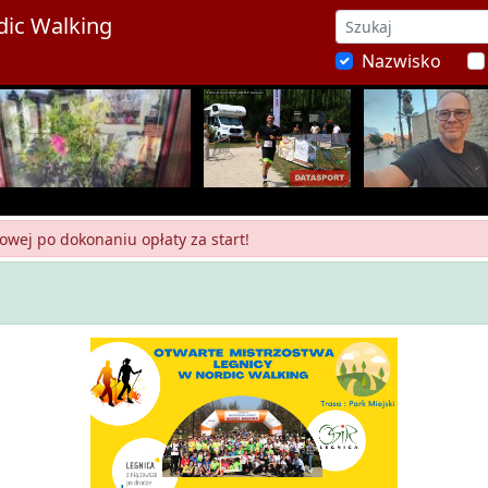
dic Walking
Nazwisko
owej po dokonaniu opłaty za start!