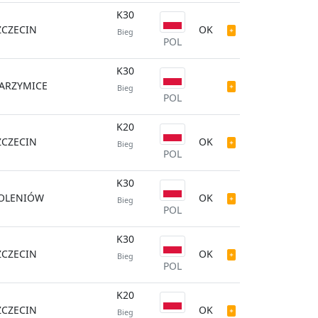
K30
ZCZECIN
OK
Bieg
POL
K30
ARZYMICE
Bieg
POL
K20
ZCZECIN
OK
Bieg
POL
K30
OLENIÓW
OK
Bieg
POL
K30
ZCZECIN
OK
Bieg
POL
K20
ZCZECIN
OK
Bieg