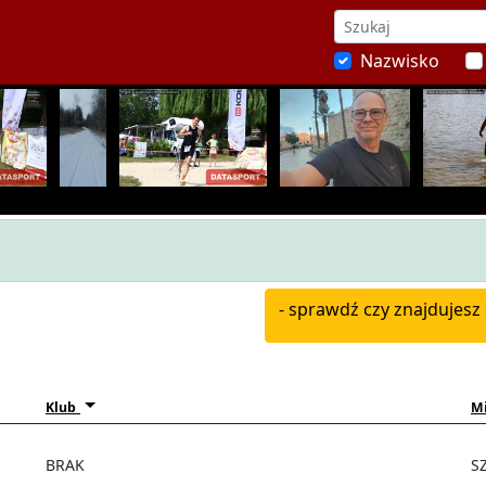
Nazwisko
- sprawdź czy znajdujesz 
Klub
Mi
BRAK
S