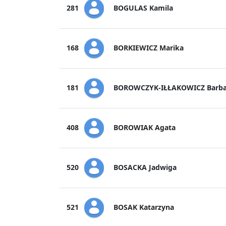
BOGULAS Kamila
281
BORKIEWICZ Marika
168
BOROWCZYK-IŁŁAKOWICZ Barba
181
BOROWIAK Agata
408
BOSACKA Jadwiga
520
BOSAK Katarzyna
521