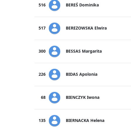
BEREŚ Dominika
516
BEREZOWSKA Elwira
517
BESSAS Margarita
300
BIDAS Apolonia
226
BIENCZYK Iwona
68
BIERNACKA Helena
135