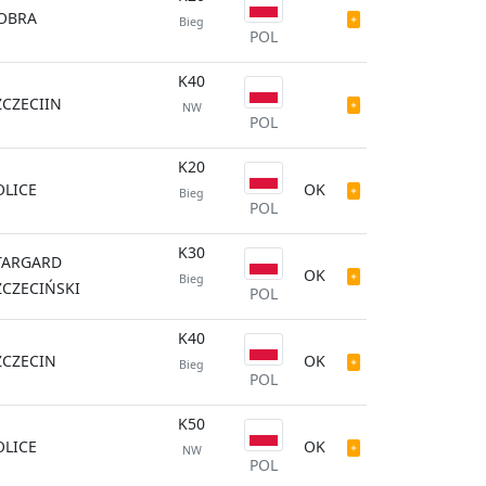
OBRA
Bieg
POL
K40
ZCZECIIN
NW
POL
K20
OLICE
OK
Bieg
POL
K30
TARGARD
OK
Bieg
ZCZECIŃSKI
POL
K40
ZCZECIN
OK
Bieg
POL
K50
OLICE
OK
NW
POL