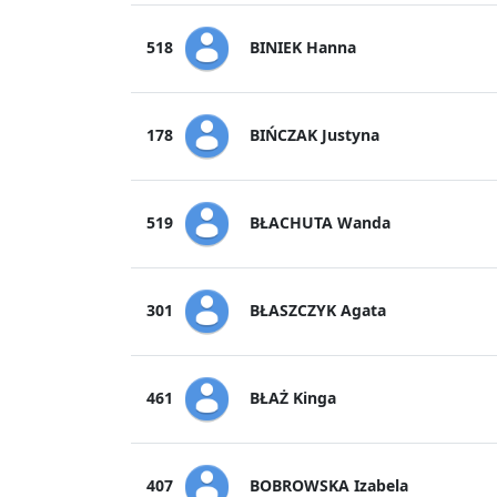
BINIEK Hanna
518
BIŃCZAK Justyna
178
BŁACHUTA Wanda
519
BŁASZCZYK Agata
301
BŁAŻ Kinga
461
BOBROWSKA Izabela
407