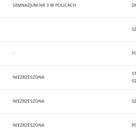
GIMNAZJUM NR 3 W POLICACH
D
S
-
P
S
NIEZRZESZONA
S
NIEZRZESZONA
S
NIEZRZESZONA
P