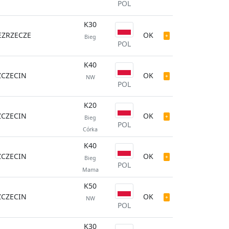
POL
K30
EZRZECZE
OK
Bieg
POL
K40
ZCZECIN
OK
NW
POL
K20
ZCZECIN
OK
Bieg
POL
Córka
K40
ZCZECIN
OK
Bieg
POL
Mama
K50
ZCZECIN
OK
NW
POL
K30