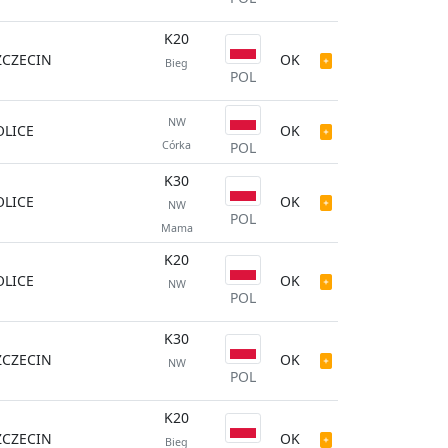
K20
ZCZECIN
OK
Bieg
POL
NW
OLICE
OK
Córka
POL
K30
OLICE
OK
NW
POL
Mama
K20
OLICE
OK
NW
POL
K30
ZCZECIN
OK
NW
POL
K20
ZCZECIN
OK
Bieg