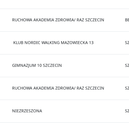
RUCHOWA AKADEMIA ZDROWIA/ RAZ SZCZECIN
B
KLUB NORDIC WALKING MAZOWIECKA 13
S
GIMNAZJUM 10 SZCZECIN
S
RUCHOWA AKADEMIA ZDROWIA/ RAZ SZCZECIN
S
NIEZRZESZONA
S