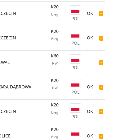
K20
ZCZECIN
OK
Bieg
POL
K20
ZCZECIN
OK
Bieg
POL
K60
EWAL
NW
POL
K20
TARA DĄBROWA
OK
NW
POL
K20
ZCZECIN
OK
Bieg
POL
K20
OLICE
OK
Bieg