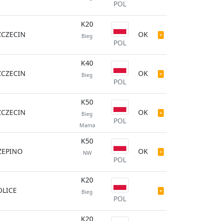
POL
K20
ZCZECIN
OK
Bieg
POL
K40
ZCZECIN
OK
Bieg
POL
K50
ZCZECIN
OK
Bieg
POL
Mama
K50
ZEPINO
OK
NW
POL
K20
OLICE
Bieg
POL
K20