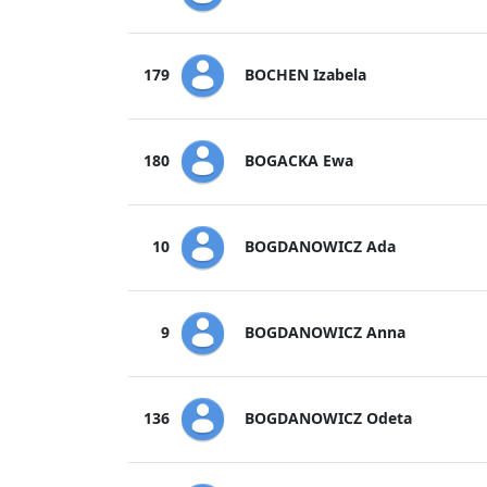
BOCHEN Izabela
179
BOGACKA Ewa
180
BOGDANOWICZ Ada
10
BOGDANOWICZ Anna
9
BOGDANOWICZ Odeta
136