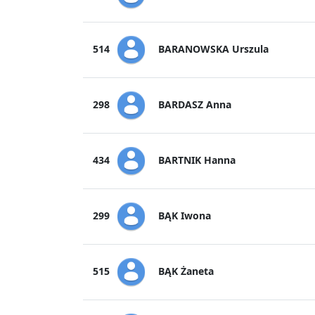
BARANOWSKA Urszula
514
BARDASZ Anna
298
BARTNIK Hanna
434
BĄK Iwona
299
BĄK Żaneta
515