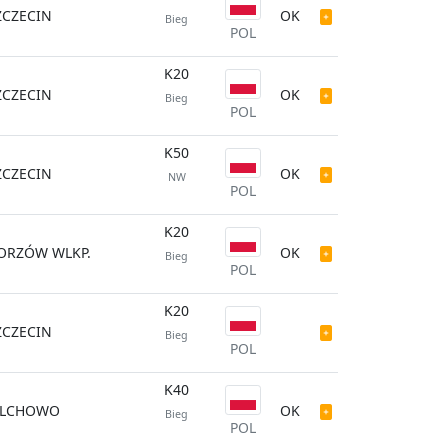
ZCZECIN
OK
Bieg
POL
K20
ZCZECIN
OK
Bieg
POL
K50
ZCZECIN
OK
NW
POL
K20
ORZÓW WLKP.
OK
Bieg
POL
K20
ZCZECIN
Bieg
POL
K40
ILCHOWO
OK
Bieg
POL