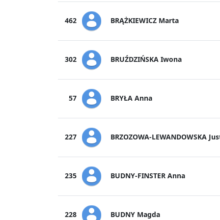
BRĄŻKIEWICZ Marta
462
BRUŹDZIŃSKA Iwona
302
BRYŁA Anna
57
BRZOZOWA-LEWANDOWSKA Jus
227
BUDNY-FINSTER Anna
235
BUDNY Magda
228