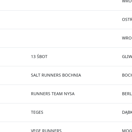
WRO
OST
WRO
13 ŚBOT
GLIW
SALT RUNNERS BOCHNIA
BOC
RUNNERS TEAM NYSA
BERL
TEGES
DĄBK
VEGE RUNNERS
MOG