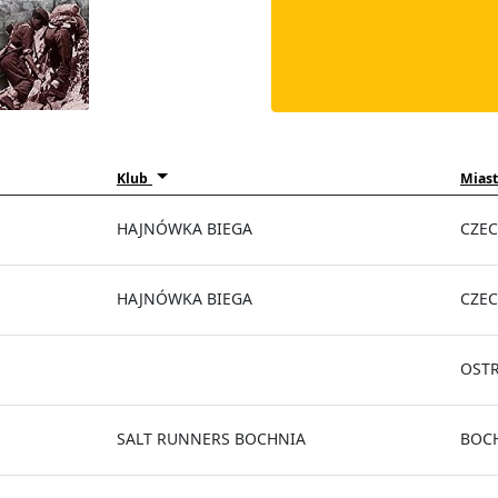
Klub
Miast
HAJNÓWKA BIEGA
CZEC
HAJNÓWKA BIEGA
CZEC
OST
SALT RUNNERS BOCHNIA
BOC