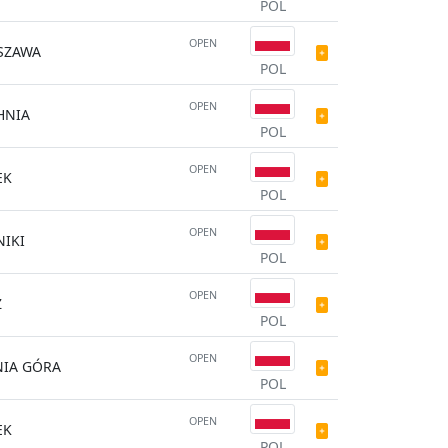
POL
OPEN
SZAWA
POL
OPEN
HNIA
POL
OPEN
EK
POL
OPEN
IKI
POL
OPEN
Ź
POL
OPEN
NIA GÓRA
POL
OPEN
EK
POL