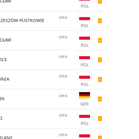
CŁAW
POL
OPEN
RZESZÓW-PUSTKOWIE
POL
OPEN
CŁAW
POL
OPEN
ICE
POL
OPEN
HNIA
POL
OPEN
IN
GER
OPEN
I
POL
OPEN
ILANY