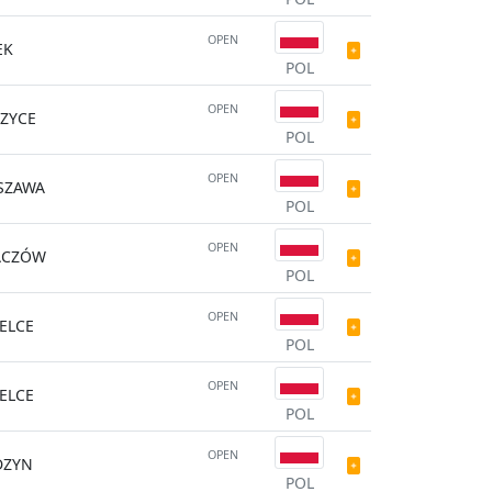
OPEN
EK
POL
OPEN
ZYCE
POL
OPEN
SZAWA
POL
OPEN
ACZÓW
POL
OPEN
ELCE
POL
OPEN
ELCE
POL
OPEN
DZYN
POL