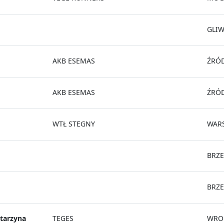
GLIW
AKB ESEMAS
ŹRÓ
AKB ESEMAS
ŹRÓ
WTŁ STEGNY
WAR
BRZE
BRZE
tarzyna
TEGES
WRO