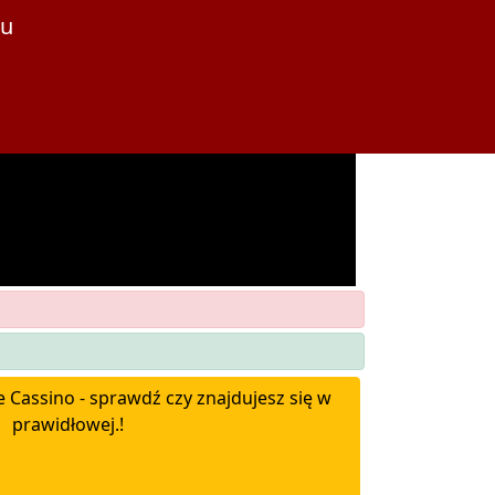
ku
 Cassino - sprawdź czy znajdujesz się w
prawidłowej.!