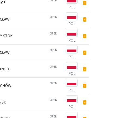
OPEN
LCE
POL
OPEN
CŁAW
POL
OPEN
Y STOK
POL
OPEN
CŁAW
POL
OPEN
ANICE
POL
OPEN
UCHÓW
POL
OPEN
ŃSK
POL
OPEN