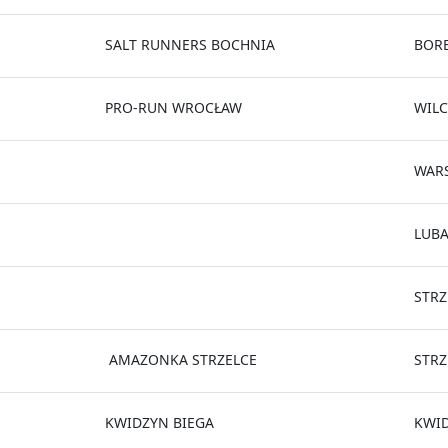
SALT RUNNERS BOCHNIA
BOR
PRO-RUN WROCŁAW
WILC
WAR
LUB
STRZ
AMAZONKA STRZELCE
STRZ
KWIDZYN BIEGA
KWI