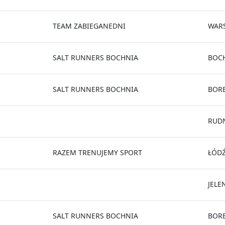
TEAM ZABIEGANEDNI
WAR
SALT RUNNERS BOCHNIA
BOC
SALT RUNNERS BOCHNIA
BOR
RUDN
RAZEM TRENUJEMY SPORT
ŁÓD
JELE
SALT RUNNERS BOCHNIA
BOR