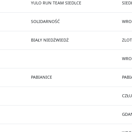
YULO RUN TEAM SIEDLCE
SIED
SOLIDARNOŚĆ
WRO
BIAŁY NIEDŻWIEDŻ
ZLOT
WRO
PABIANICE
PABI
CZŁ
GDA