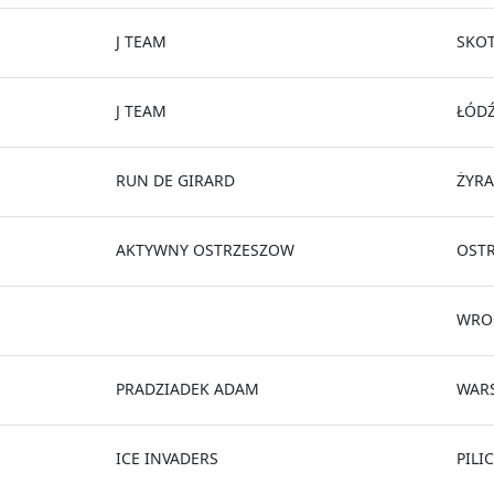
J TEAM
SKOT
J TEAM
ŁÓD
RUN DE GIRARD
ŻYR
AKTYWNY OSTRZESZOW
OST
WRO
PRADZIADEK ADAM
WAR
ICE INVADERS
PILI