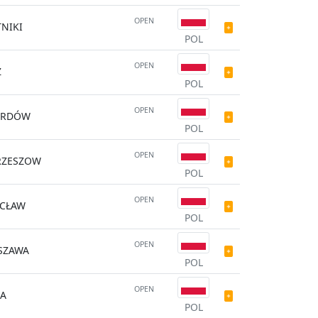
OPEN
NIKI
POL
OPEN
Ź
POL
OPEN
ARDÓW
POL
OPEN
RZESZOW
POL
OPEN
CŁAW
POL
OPEN
SZAWA
POL
OPEN
CA
POL