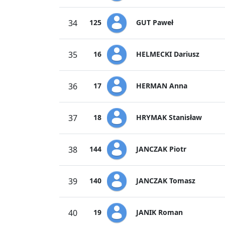
GUT Paweł
34
125
HELMECKI Dariusz
35
16
HERMAN Anna
36
17
HRYMAK Stanisław
37
18
JANCZAK Piotr
38
144
JANCZAK Tomasz
39
140
JANIK Roman
40
19