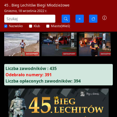
45 . Bieg Lechitów Biegi Młodzieżowe
Gniezno, 18 września 2022 r.
Nazwisko
Klub
Miasto(Wieś)
Liczba zawodników : 435
Odebrało numery: 391
Liczba opłaconych zawodników: 394