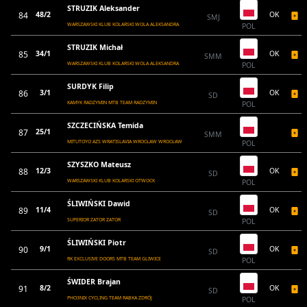
STRUZIK Aleksander
84
48/2
OK
SMJ
WARSZAWSKI KLUB KOLARSKI WOLA ALEKSANDRA
POL
STRUZIK Michał
85
34/1
OK
SMM
WARSZAWSKI KLUB KOLARSKI WOLA ALEKSANDRA
POL
SURDYK Filip
86
3/1
OK
SD
KAMYK RADZYMIN MTB TEAM RADZYMIN
POL
SZCZECIŃSKA Temida
87
25/1
SMM
MITUTOYO AZS WRATISLAVIA WROCŁAW WROCŁAW
POL
SZYSZKO Mateusz
88
12/3
OK
SD
WARSZAWSKI KLUB KOLARSKI OTWOCK
POL
ŚLIWIŃSKI Dawid
89
11/4
OK
SD
SUPERIOR ZATOR ZATOR
POL
ŚLIWIŃSKI Piotr
90
9/1
OK
SD
RK EXCLUSIVE DOORS MTB TEAM GLIWICE
POL
ŚWIDER Brajan
91
8/2
OK
SD
PHO3NIX CYCLING TEAM RABKA ZDRÓJ
POL