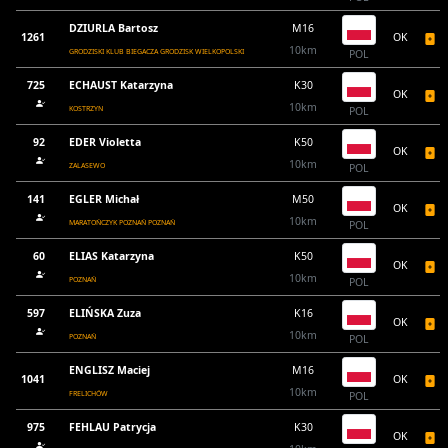
DZIURLA Bartosz
M16
1261
OK
10km
GRODZISKI KLUB BIEGACZA GRODZISK WIELKOPOLSKI
POL
725
ECHAUST Katarzyna
K30
OK
10km
KOSTRZYN
POL
92
EDER Violetta
K50
OK
10km
ZALASEWO
POL
141
EGLER Michał
M50
OK
10km
MARATOŃCZYK POZNAŃ POZNAŃ
POL
60
ELIAS Katarzyna
K50
OK
10km
POZNAŃ
POL
597
ELIŃSKA Zuza
K16
OK
10km
POZNAŃ
POL
ENGLISZ Maciej
M16
1041
OK
10km
FRELICHÓW
POL
975
FEHLAU Patrycja
K30
OK