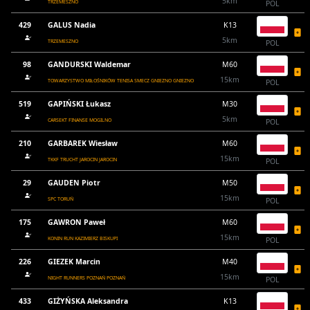
5km
TRZEMESZNO
POL
429
GALUS Nadia
K13
5km
TRZEMESZNO
POL
98
GANDURSKI Waldemar
M60
15km
TOWARZYSTWO MIŁOŚNIKÓW TENISA SMECZ GNIEZNO GNIEZNO
POL
519
GAPIŃSKI Łukasz
M30
5km
CARSEKT FINANSE MOGILNO
POL
210
GARBAREK Wiesław
M60
15km
TKKF TRUCHT JAROCIN JAROCIN
POL
29
GAUDEN Piotr
M50
15km
SPC TORUŃ
POL
175
GAWRON Paweł
M60
15km
KONIN RUN KAZIMIERZ BISKUPI
POL
226
GIEZEK Marcin
M40
15km
NIGHT RUNNERS POZNAŃ POZNAŃ
POL
433
GIŻYŃSKA Aleksandra
K13