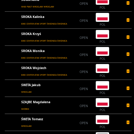
OPEN
WKB PIAST WROCŁAW WROCŁAW
POL
SROKA Kalinka
OPEN
BIKE CENTER ATAK SPORT ŚWIDNICA ŚWIDNICA
POL
SROKA Krzyś
OPEN
BIKE CENTER ATAK SPORT ŚWIDNICA ŚWIDNICA
POL
SROKA Monika
OPEN
BIKE CENTER ATAK SPORT ŚWIDNICA ŚWIDNICA
POL
SROKA Wojciech
OPEN
BIKE CENTER ATAK SPORT ŚWIDNICA ŚWIDNICA
POL
SWITA Jakub
OPEN
WROCLAW
POL
SZAJBE Magdalena
OPEN
WIÓREK
POL
ŚWITA Tomasz
OPEN
WROCŁAW
POL