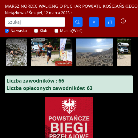
MARSZ NORDIC WALKING O PUCHAR POWIATU KOŚCIAŃSKIEGO 
Nietążkowo / Śmigiel, 12 marca 2023 r.
Nazwisko
Klub
Miasto(Wieś)
Liczba zawodników : 66
Liczba opłaconych zawodników: 63