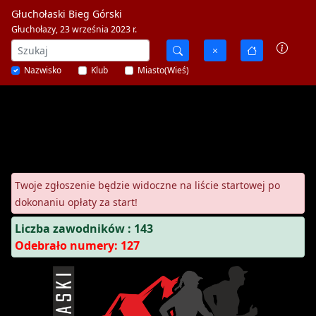
Głuchołaski Bieg Górski
Głuchołazy, 23 września 2023 r.
Nazwisko
Klub
Miasto(Wieś)
Twoje zgłoszenie będzie widoczne na liście startowej po
dokonaniu opłaty za start!
Liczba zawodników : 143
Odebrało numery: 127