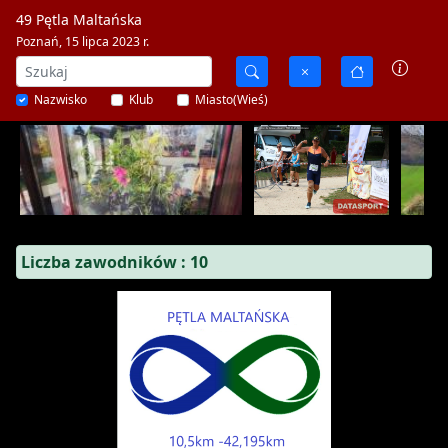
49 Pętla Maltańska
Poznań, 15 lipca 2023 r.
Nazwisko
Klub
Miasto(Wieś)
Liczba zawodników : 10