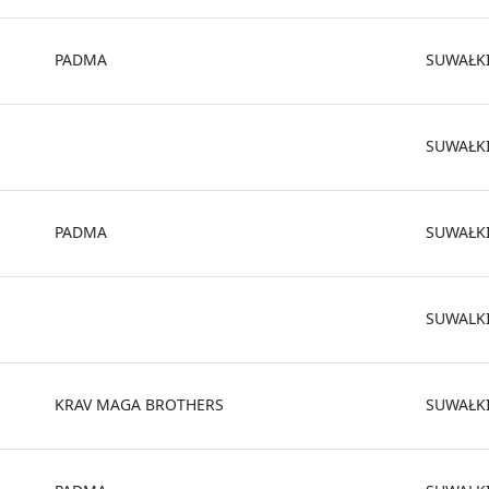
PADMA
SUWAŁK
SUWAŁK
PADMA
SUWAŁK
SUWALK
KRAV MAGA BROTHERS
SUWAŁK