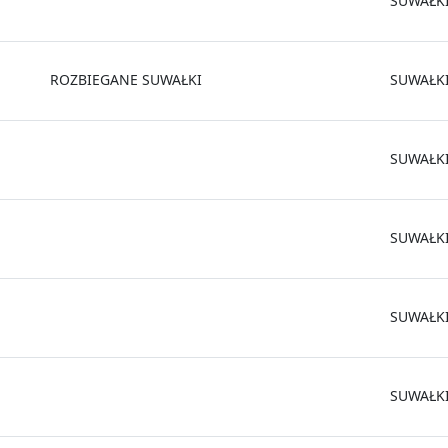
SUWAŁK
ROZBIEGANE SUWAŁKI
SUWAŁK
SUWAŁK
SUWAŁK
SUWAŁK
SUWAŁK