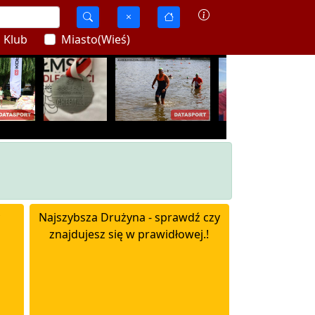
Klub
Miasto(Wieś)
Najszybsza Drużyna - sprawdź czy
znajdujesz się w prawidłowej.!