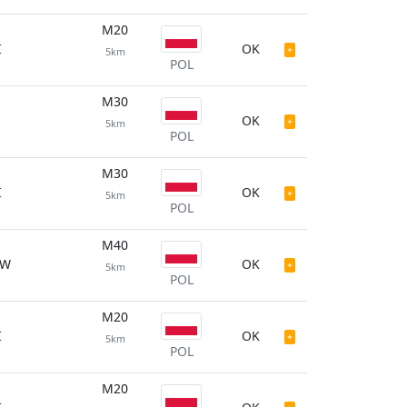
M20
I
OK
5km
POL
M30
OK
5km
POL
M30
I
OK
5km
POL
M40
AW
OK
5km
POL
M20
I
OK
5km
POL
M20