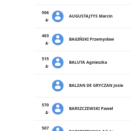
506
AUGUSTAJTYS Marcin
463
BAGIŃSKI Przemysław
515
BALUTA Agnieszka
BALZAN DE GRYCZAN Josie
570
BARSZCZEWSKI Paweł
507