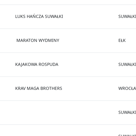
LUKS HAŃCZA SUWAŁKI
SUWAŁK
MARATON WYDMINY
EŁK
KAJAKOWA ROSPUDA
SUWAŁK
KRAV MAGA BROTHERS
WROCŁ
SUWAŁK