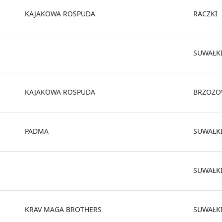
KAJAKOWA ROSPUDA
RACZKI
SUWAŁK
KAJAKOWA ROSPUDA
BRZOZO
PADMA
SUWAŁK
SUWAŁK
KRAV MAGA BROTHERS
SUWAŁK