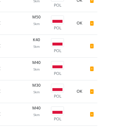
I
OK
5km
POL
M50
I
OK
5km
POL
K40
I
5km
POL
M40
I
5km
POL
M30
I
OK
5km
POL
M40
I
5km
POL