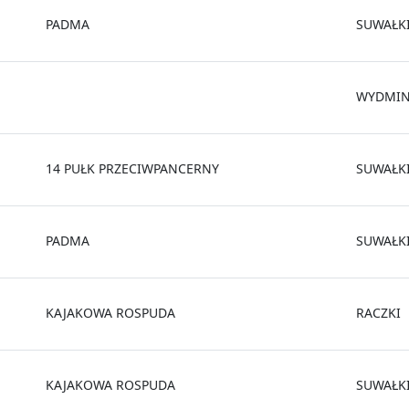
PADMA
SUWAŁK
WYDMI
14 PUŁK PRZECIWPANCERNY
SUWAŁK
PADMA
SUWAŁK
KAJAKOWA ROSPUDA
RACZKI
KAJAKOWA ROSPUDA
SUWAŁK