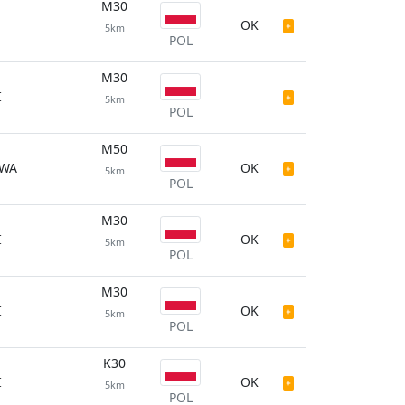
M30
OK
5km
POL
M30
I
5km
POL
M50
WA
OK
5km
POL
M30
I
OK
5km
POL
M30
I
OK
5km
POL
K30
I
OK
5km
POL