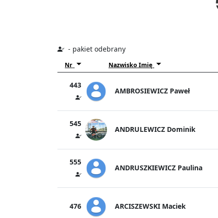
- pakiet odebrany
Nr
Nazwisko Imię
443
AMBROSIEWICZ Paweł
545
ANDRULEWICZ Dominik
555
ANDRUSZKIEWICZ Paulina
ARCISZEWSKI Maciek
476