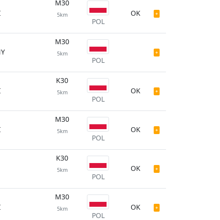
M30
I
OK
5km
POL
M30
NY
5km
POL
K30
I
OK
5km
POL
M30
I
OK
5km
POL
K30
OK
5km
POL
M30
I
OK
5km
POL