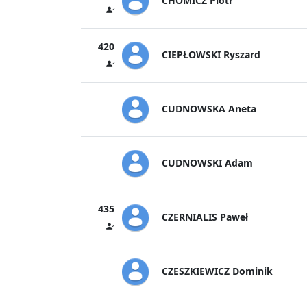
CHOMICZ Piotr
420
CIEPŁOWSKI Ryszard
CUDNOWSKA Aneta
CUDNOWSKI Adam
435
CZERNIALIS Paweł
CZESZKIEWICZ Dominik