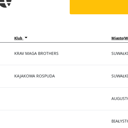
Klub
Miasto(W
KRAV MAGA BROTHERS
SUWAŁK
KAJAKOWA ROSPUDA
SUWAŁK
AUGUS
BIAŁYST