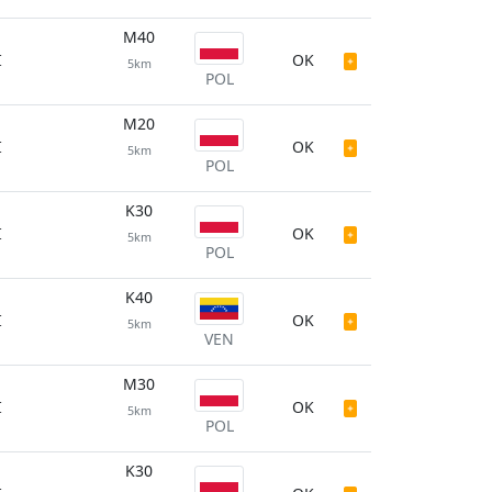
M40
I
OK
5km
POL
M20
I
OK
5km
POL
K30
I
OK
5km
POL
K40
I
OK
5km
VEN
M30
I
OK
5km
POL
K30