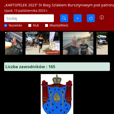
„KARTOFELEK 2023” IV Bieg Szlakiem Bursztynowym pod patron
Ujazd, 15 października 2023 r.
Nazwisko
Klub
Miasto(Wieś)
Liczba zawodników : 165