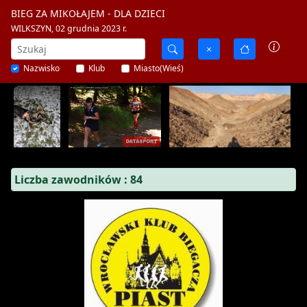
BIEG ZA MIKOŁAJEM - DLA DZIECI
WILKSZYN, 02 grudnia 2023 r.
Nazwisko
Klub
Miasto(Wieś)
Liczba zawodników : 84