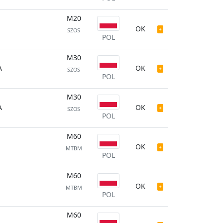
M20
OK
SZOS
POL
M30
A
OK
SZOS
POL
M30
A
OK
SZOS
POL
M60
OK
MTBM
POL
M60
OK
MTBM
POL
M60