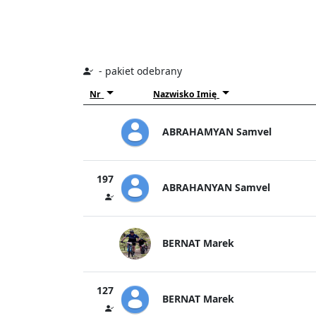
- pakiet odebrany
Nr
Nazwisko Imię
ABRAHAMYAN Samvel
197
ABRAHANYAN Samvel
BERNAT Marek
127
BERNAT Marek