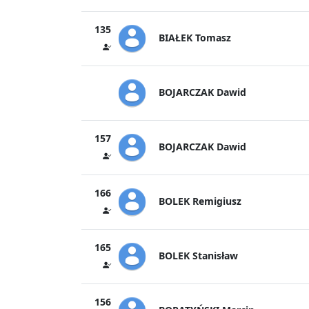
135
BIAŁEK Tomasz
BOJARCZAK Dawid
157
BOJARCZAK Dawid
166
BOLEK Remigiusz
165
BOLEK Stanisław
156