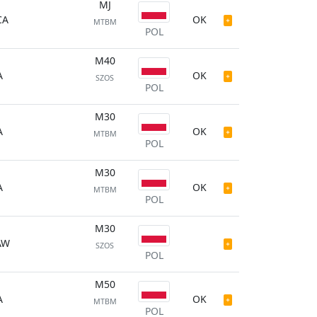
MJ
CA
OK
MTBM
POL
M40
A
OK
SZOS
POL
M30
A
OK
MTBM
POL
M30
A
OK
MTBM
POL
M30
AW
SZOS
POL
M50
A
OK
MTBM
POL