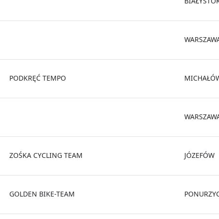
BIAŁYSTO
WARSZAW
PODKRĘĆ TEMPO
MICHAŁÓ
WARSZAW
ZOŚKA CYCLING TEAM
JÓZEFÓW
GOLDEN BIKE-TEAM
PONURZY