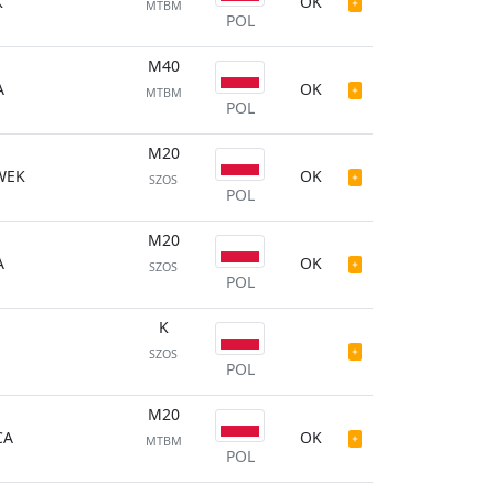
K
OK
MTBM
POL
M40
A
OK
MTBM
POL
M20
WEK
OK
SZOS
POL
M20
A
OK
SZOS
POL
K
SZOS
POL
M20
CA
OK
MTBM
POL