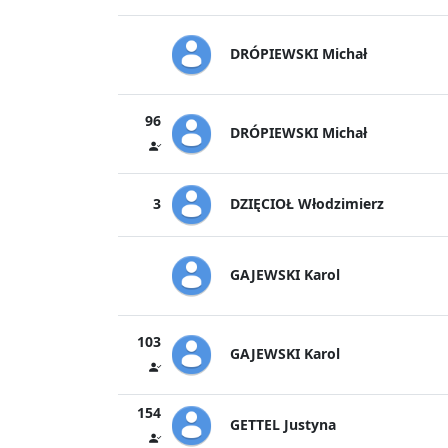
DRÓPIEWSKI Michał
96
DRÓPIEWSKI Michał
DZIĘCIOŁ Włodzimierz
3
GAJEWSKI Karol
103
GAJEWSKI Karol
154
GETTEL Justyna