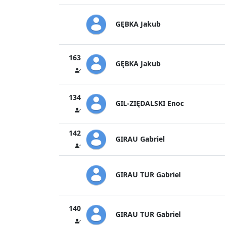
GĘBKA Jakub
163
GĘBKA Jakub
134
GIL-ZIĘDALSKI Enoc
142
GIRAU Gabriel
GIRAU TUR Gabriel
140
GIRAU TUR Gabriel