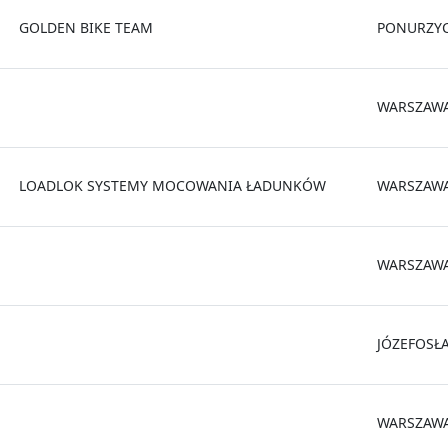
GOLDEN BIKE TEAM
PONURZY
WARSZAW
LOADLOK SYSTEMY MOCOWANIA ŁADUNKÓW
WARSZAW
WARSZAW
JÓZEFOSŁ
WARSZAW