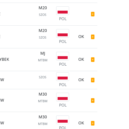
M20
E
SZOS
POL
M20
E
OK
SZOS
POL
MJ
YBEK
OK
MTBM
POL
SZOS
ÓW
OK
POL
M30
ÓW
MTBM
POL
M30
ÓW
OK
MTBM
POL