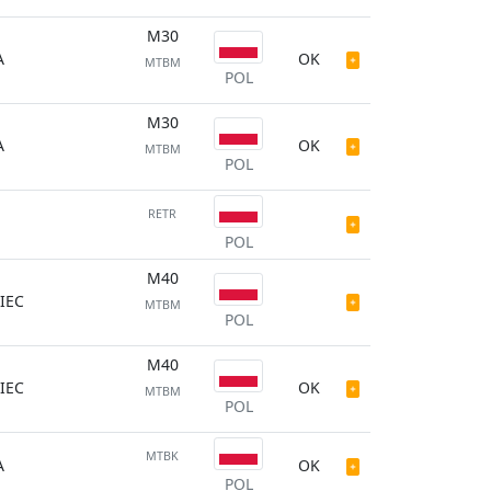
M30
A
OK
MTBM
POL
M30
A
OK
MTBM
POL
RETR
POL
M40
IEC
MTBM
POL
M40
IEC
OK
MTBM
POL
MTBK
A
OK
POL