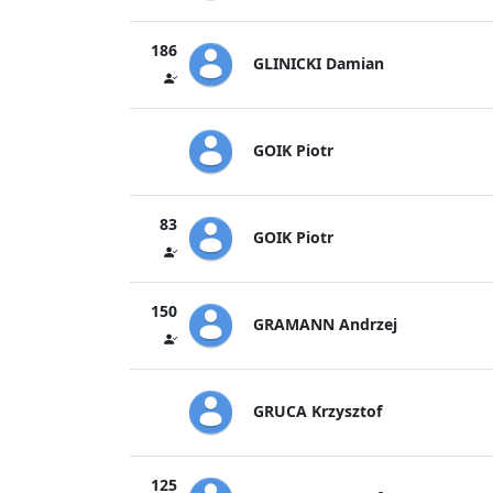
186
GLINICKI Damian
GOIK Piotr
83
GOIK Piotr
150
GRAMANN Andrzej
GRUCA Krzysztof
125