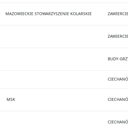
MAZOWIECKIE STOWARZYSZENIE KOLARSKIE
ZAWIERCI
ZAWIERCI
BUDY-GRZ
CIECHAN
MSK
CIECHAN
CIECHAN