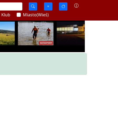
Klub
Miasto(Wieś)