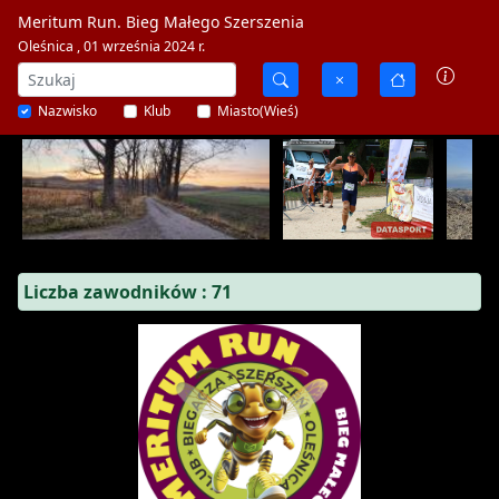
Meritum Run. Bieg Małego Szerszenia
Oleśnica , 01 września 2024 r.
Nazwisko
Klub
Miasto(Wieś)
Liczba zawodników : 71