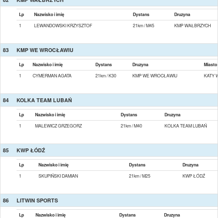
Lp
Nazwisko i imię
Dystans
Druzyna
1
LEWANDOWSKI KRZYSZTOF
21km / M45
KMP WAŁBRZYCH
83
KMP WE WROCŁAWIU
Lp
Nazwisko i imię
Dystans
Druzyna
Miasto
1
CYMERMAN AGATA
21km / K30
KMP WE WROCŁAWIU
KATY 
84
KOLKA TEAM LUBAŃ
Lp
Nazwisko i imię
Dystans
Druzyna
1
MALEWICZ GRZEGORZ
21km / M40
KOLKA TEAM LUBAŃ
85
KWP ŁÓDŹ
Lp
Nazwisko i imię
Dystans
Druzyna
1
SKUPIŃSKI DAMIAN
21km / M25
KWP ŁÓDŹ
86
LITWIN SPORTS
Lp
Nazwisko i imię
Dystans
Druzyna