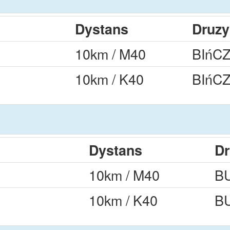
Dystans
Druz
10km / M40
BIńC
10km / K40
BIńC
Dystans
Dr
10km / M40
B
10km / K40
B