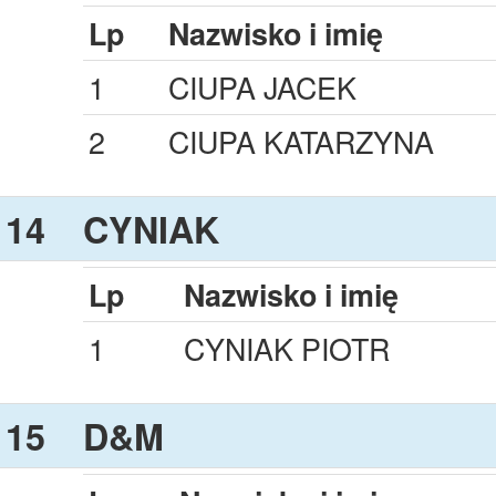
Lp
Nazwisko i imię
1
CIUPA JACEK
2
CIUPA KATARZYNA
14
CYNIAK
Lp
Nazwisko i imię
1
CYNIAK PIOTR
15
D&M