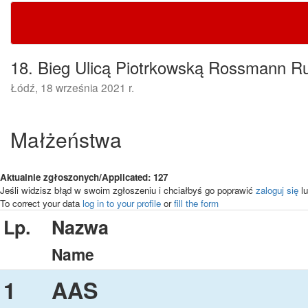
18. Bieg Ulicą Piotrkowską Rossmann R
Łódź, 18 września 2021 r.
Małżeństwa
Aktualnie zgłoszonych/Applicated: 127
Jeśli widzisz błąd w swoim zgłoszeniu i chciałbyś go poprawić
zaloguj się
lu
To correct your data
log in to your profile
or
fill the form
Lp.
Nazwa
Name
1
AAS