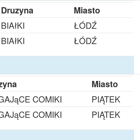
Druzyna
Miasto
BIAłKI
ŁÓDŹ
BIAłKI
ŁÓDŹ
zyna
Miasto
GAJąCE COMIKI
PIĄTEK
GAJąCE COMIKI
PIĄTEK