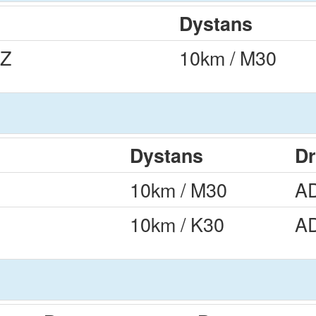
Dystans
Z
10km / M30
Dystans
Dr
10km / M30
A
10km / K30
A