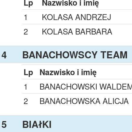
Lp
Nazwisko i imię
1
KOLASA ANDRZEJ
2
KOLASA BARBARA
4
BANACHOWSCY TEAM
Lp
Nazwisko i imię
1
BANACHOWSKI WALDE
2
BANACHOWSKA ALICJA
5
BIAłKI