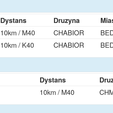
Dystans
Druzyna
Mia
10km / M40
CHABIOR
BE
10km / K40
CHABIOR
BE
Dystans
Dru
10km / M40
CHM