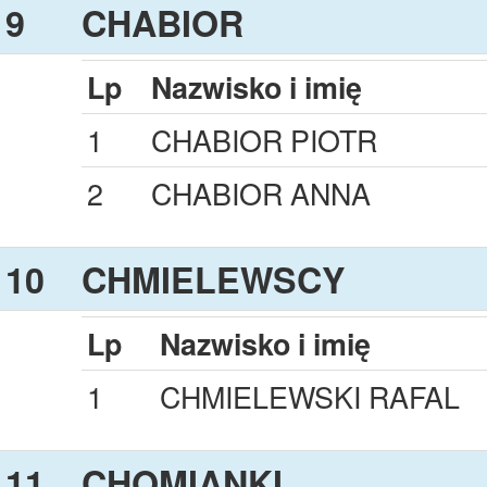
9
CHABIOR
Lp
Nazwisko i imię
1
CHABIOR PIOTR
2
CHABIOR ANNA
10
CHMIELEWSCY
Lp
Nazwisko i imię
1
CHMIELEWSKI RAFAL
11
CHOMIANKI