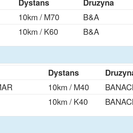
Dystans
Druzyna
10km / M70
B&A
10km / K60
B&A
Dystans
Druzyn
MAR
10km / M40
BANAC
10km / K40
BANAC