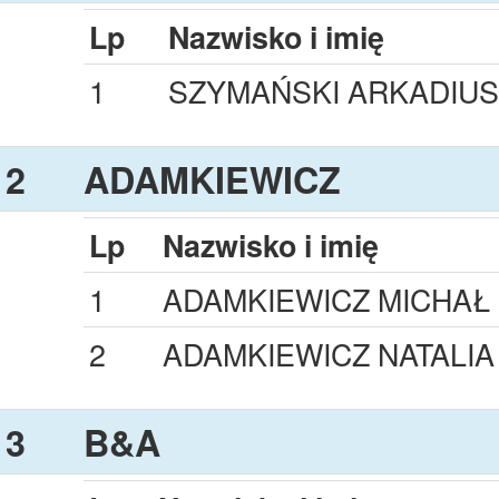
Lp
Nazwisko i imię
1
SZYMAŃSKI ARKADIUS
2
ADAMKIEWICZ
Lp
Nazwisko i imię
1
ADAMKIEWICZ MICHAŁ
2
ADAMKIEWICZ NATALIA
3
B&A