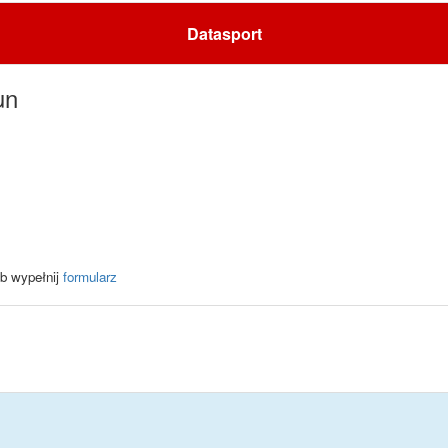
Datasport
un
b wypełnij
formularz