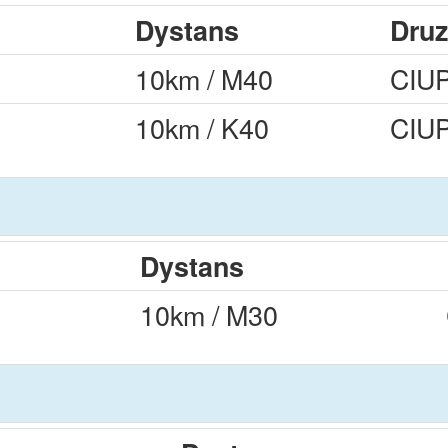
Dystans
Dru
10km / M40
CIU
10km / K40
CIU
Dystans
10km / M30