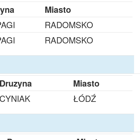
zyna
Miasto
PAGI
RADOMSKO
PAGI
RADOMSKO
Druzyna
Miasto
CYNIAK
ŁÓDŹ