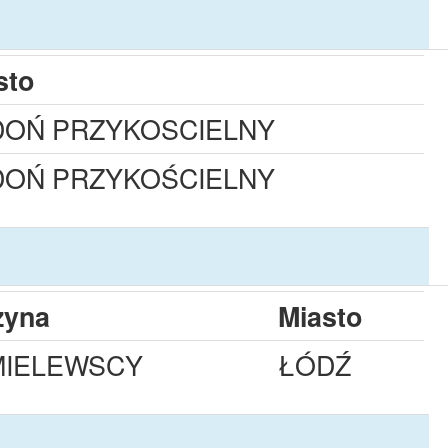
sto
DOŃ PRZYKOSCIELNY
DOŃ PRZYKOŚCIELNY
zyna
Miasto
IELEWSCY
ŁÓDŹ