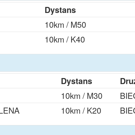
Dystans
10km / M50
10km / K40
Dystans
Dru
10km / M30
BIE
ILENA
10km / K20
BIE