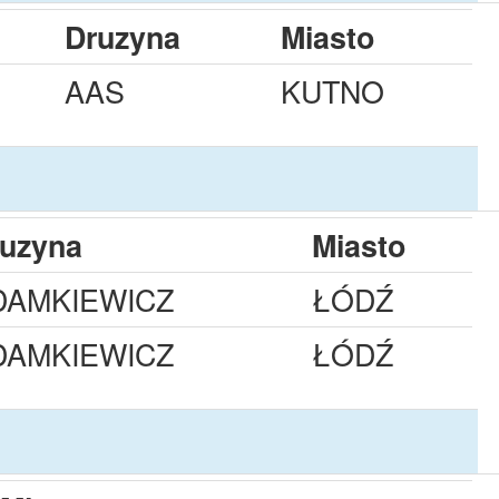
Druzyna
Miasto
AAS
KUTNO
uzyna
Miasto
DAMKIEWICZ
ŁÓDŹ
DAMKIEWICZ
ŁÓDŹ