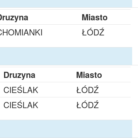
Druzyna
Miasto
CHOMIANKI
ŁÓDŹ
Druzyna
Miasto
CIEŚLAK
ŁÓDŹ
CIEŚLAK
ŁÓDŹ