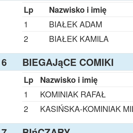
Lp
Nazwisko i imię
1
BIAŁEK ADAM
2
BIAŁEK KAMILA
6
BIEGAJąCE COMIKI
Lp
Nazwisko i imię
1
KOMINIAK RAFAŁ
2
KASIŃSKA-KOMINIAK M
7
BIńCZARY