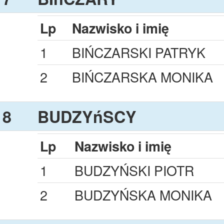
Lp
Nazwisko i imię
1
BIŃCZARSKI PATRYK
2
BIŃCZARSKA MONIKA
8
BUDZYńSCY
Lp
Nazwisko i imię
1
BUDZYŃSKI PIOTR
2
BUDZYŃSKA MONIKA