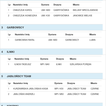
Lp
Nazwisko i imię
Dystans
Druzyna
Miasto
1
ONISZCZUK KAROL
UMI / M30
GABRYSIÓWKA
BIELANY WROCŁAWSKIE
2
ONISZCZUK AGNIESZKA
UMI / K30
GABRYSIÓWKA
JANOWICE WIELKIE
3
GARBOWSCY
Lp
Nazwisko i imię
Dystans
Druzyna
Miasto
1
GARBOWSKI RAFAŁ
UMI / M30
GARBOWSCY
LUBIN
4
ILNIKI
Lp
Nazwisko i imię
Dystans
Druzyna
Miasto
1
ILNICKI TADEUSZ
WPI / M40
ILNIKI
SZKLARSKA PORĘBA
5
JABŁOŃSCY TEAM
Lp
Nazwisko i imię
Dystans
Druzyna
Miasto
1
KURZAWIŃSKA-JABŁOŃSKA KASIA
WPI / K50
JABŁOŃSCY TEAM
CZARNE
2
JABŁOŃSKI ANDRZEJ
WPI / M50
JABŁOŃSCY TEAM
CZARNE
6
KOKENKI