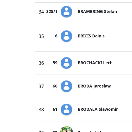
BRAMBRING Stefan
34
325/1
BRICIS Dainis
35
6
BROCHACKI Lech
36
59
BRODA Jarosław
37
60
BRODALA Sławomir
38
61