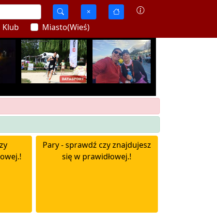
Klub
Miasto(Wieś)
zy
Pary - sprawdź czy znajdujesz
owej.!
się w prawidłowej.!