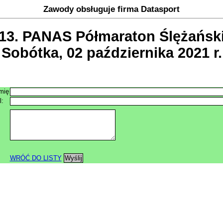
Zawody obsługuje firma Datasport
13. PANAS Półmaraton Ślężańsk
Sobótka, 02 października 2021 r.
mię
l:
WRÓĆ DO LISTY