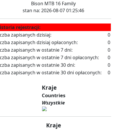
Bison MTB 16 Family
stan na: 2026-08-07 01:25:46
istoria rejestracji:
iczba zapisanych dzisiaj:
0
iczba zapisanych dzisiaj opłaconych:
0
iczba zapisanych w ostatnie 7 dni:
0
iczba zapisanych w ostatnie 7 dni opłaconych:
0
iczba zapisanych w ostatnie 30 dni:
0
iczba zapisanych w ostatnie 30 dni opłaconych:
0
Kraje
Countries
Wszystkie
Kraje