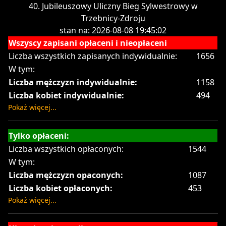
40. Jubileuszowy Uliczny Bieg Sylwestrowy w
Trzebnicy-Zdroju
stan na: 2026-08-08 19:45:02
Wszyscy zapisani opłaceni i nieopłaceni
Liczba wszystkich zapisanych indywidualnie:
1656
W tym:
Liczba mężczyzn indywidualnie:
1158
Liczba kobiet indywidualnie:
494
Pokaż więcej...
Tylko opłaceni:
Liczba wszystkich opłaconych:
1544
W tym:
Liczba mężczyzn opaconych:
1087
Liczba kobiet opłaconych:
453
Pokaż więcej...