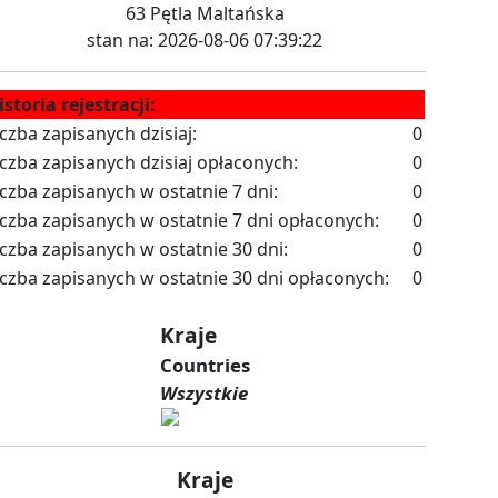
63 Pętla Maltańska
stan na: 2026-08-06 07:39:22
istoria rejestracji:
iczba zapisanych dzisiaj:
0
iczba zapisanych dzisiaj opłaconych:
0
iczba zapisanych w ostatnie 7 dni:
0
iczba zapisanych w ostatnie 7 dni opłaconych:
0
iczba zapisanych w ostatnie 30 dni:
0
iczba zapisanych w ostatnie 30 dni opłaconych:
0
Kraje
Countries
Wszystkie
Kraje